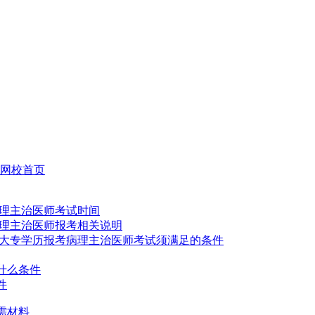
网校首页
理主治医师考试时间
年病理主治医师报考相关说明
年度大专学历报考病理主治医师考试须满足的条件
什么条件
件
需材料