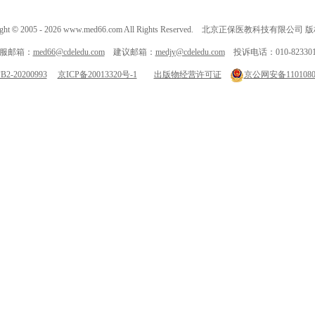
ght
©
2005 -
2026
www.med66.com All Rights Reserved. 北京正保医教科技有限公司
服邮箱：
med66@cdeledu.com
建议邮箱：
medjy@cdeledu.com
投诉电话：010-823301
-20200993
京ICP备20013320号-1
出版物经营许可证
京公网安备11010802