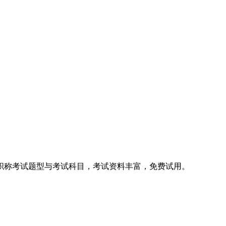
职称考试题型与考试科目，考试资料丰富，免费试用。