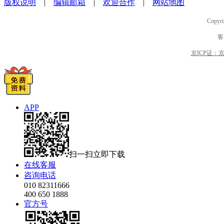
版权说明
|
编辑邮箱
|
欢迎合作
|
网站地图
Copyri
客
京ICP证：京B2
APP
扫一扫立即下载
在线客服
咨询电话
010 82311666
400 650 1888
官方号