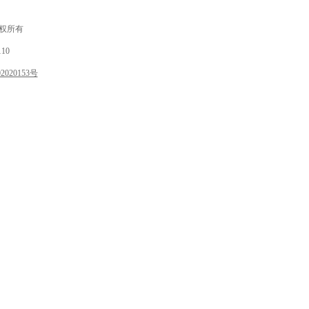
 版权所有
10
020153号