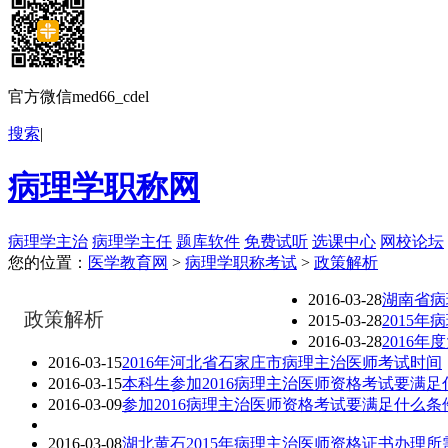
官方微信med66_cdel
搜索
|
病理学职称网
病理学主治
病理学主任
题库软件
免费试听
选课中心
网校论坛
您的位置：
医学教育网
>
病理学职称考试
>
政策解析
2016-03-28
湖南省病
政策解析
2015-03-28
2015
2016-03-28
2016
2016-03-15
2016年河北省石家庄市病理主治医师考试时间
2016-03-15
本科生参加2016病理主治医师资格考试要满足
2016-03-09
参加2016病理主治医师资格考试要满足什么条
2016-03-08
湖北黄石2015年病理主治医师资格证书办理所