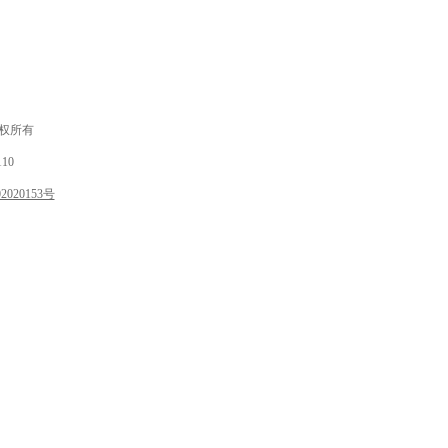
 版权所有
10
020153号