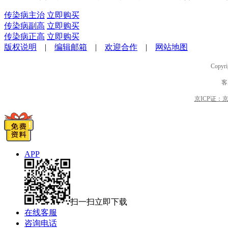
传染病主治
立即购买
传染病副高
立即购买
传染病正高
立即购买
版权说明
|
编辑邮箱
|
欢迎合作
|
网站地图
Copyri
客
京ICP证：京B2
APP
扫一扫立即下载
在线客服
咨询电话