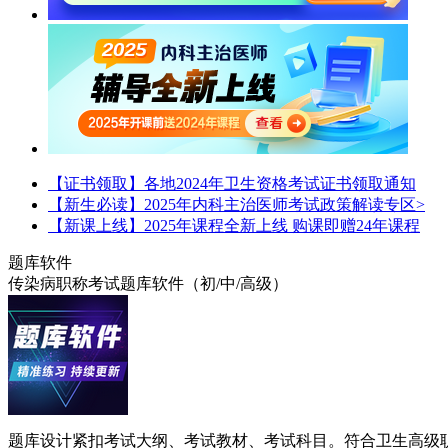
【证书领取】各地2024年卫生资格考试证书领取通知
【新生必读】2025年内科主治医师考试政策解读专区>
【新课上线】2025年课程全新上线 购课即赠24年课程
题库软件
传染病职称考试题库软件（初/中/高级）
题库设计紧扣考试大纲、考试教材、考试科目。符合卫生高级