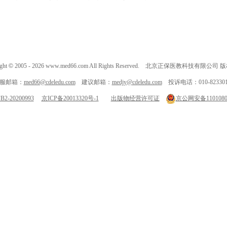
ght
©
2005 -
2026
www.med66.com All Rights Reserved. 北京正保医教科技有限公司
服邮箱：
med66@cdeledu.com
建议邮箱：
medjy@cdeledu.com
投诉电话：010-823301
-20200993
京ICP备20013320号-1
出版物经营许可证
京公网安备11010802