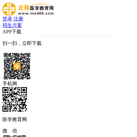
登录
注册
招生方案
APP下载
扫一扫，立即下载
手机网
医学教育网
微 信