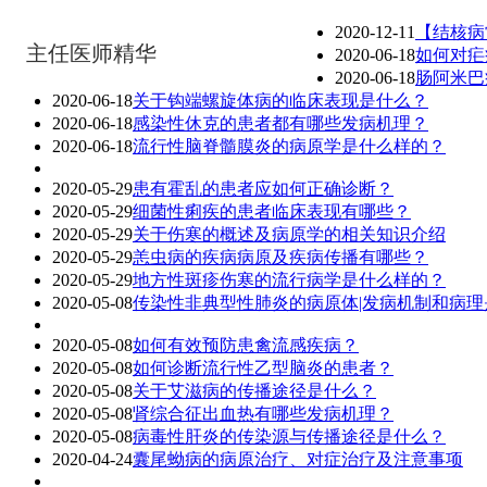
2020-12-11
【结核病
主任医师精华
2020-06-18
如何对疟
2020-06-18
肠阿米巴
2020-06-18
关于钩端螺旋体病的临床表现是什么？
2020-06-18
感染性休克的患者都有哪些发病机理？
2020-06-18
流行性脑脊髓膜炎的病原学是什么样的？
2020-05-29
患有霍乱的患者应如何正确诊断？
2020-05-29
细菌性痢疾的患者临床表现有哪些？
2020-05-29
关于伤寒的概述及病原学的相关知识介绍
2020-05-29
恙虫病的疾病病原及疾病传播有哪些？
2020-05-29
地方性斑疹伤寒的流行病学是什么样的？
2020-05-08
传染性非典型性肺炎的病原体|发病机制和病理
2020-05-08
如何有效预防患禽流感疾病？
2020-05-08
如何诊断流行性乙型脑炎的患者？
2020-05-08
关于艾滋病的传播途径是什么？
2020-05-08
肾综合征出血热有哪些发病机理？
2020-05-08
病毒性肝炎的传染源与传播途径是什么？
2020-04-24
囊尾蚴病的病原治疗、对症治疗及注意事项