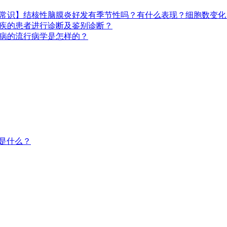
常识】结核性脑膜炎好发有季节性吗？有什么表现？细胞数变化
疾的患者进行诊断及鉴别诊断？
病的流行病学是怎样的？
是什么？