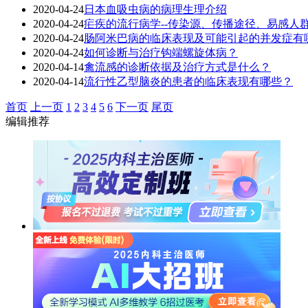
2020-04-24
日本血吸虫病的病理生理介绍
2020-04-24
疟疾的流行病学--传染源、传播途径、易感人
2020-04-24
肠阿米巴病的临床表现及可能引起的并发症有
2020-04-24
如何诊断与治疗钩端螺旋体病？
2020-04-14
禽流感的诊断依据及治疗方式是什么？
2020-04-14
流行性乙型脑炎的患者的临床表现有哪些？
首页
上一页
1
2
3
4
5
6
下一页
尾页
编辑推荐