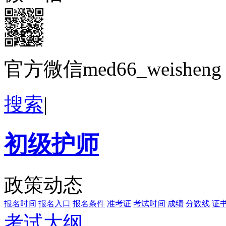
官方微信med66_weisheng
搜索
|
初级护师
政策动态
报名时间
报名入口
报名条件
准考证
考试时间
成绩
分数线
证
考试大纲