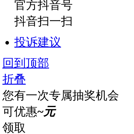
官方抖音号
抖音扫一扫
投诉建议
回到顶部
折叠
您有一次专属抽奖机会
可优惠
~
元
领取