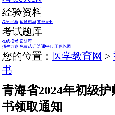
经验资料
考试经验
辅导精华
答疑周刊
考试题库
在线模考
密题库
招生方案
免费试听
选课中心
正保跑团
您的位置：
医学教育网
>
书
青海省2024年初级
书领取通知