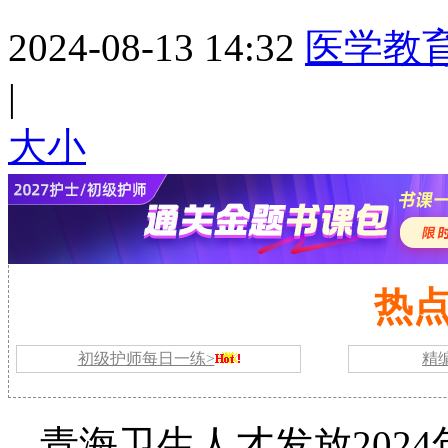
2024-08-13 14:32
医学教
|
大
小
热
初级护师每日一练>
精
青海卫生人才发放
20