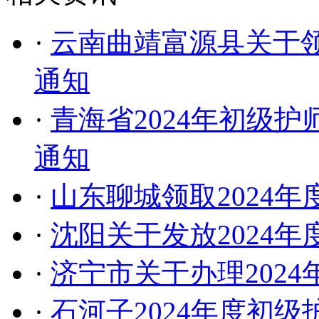
·
云南曲靖富源县关于领
通知
·
青海省2024年初级
通知
·
山东聊城领取2024
·
沈阳关于发放2024
·
济宁市关于办理202
·
石河子2024年度初