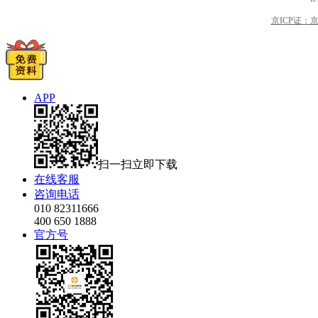
京ICP证：京B2
APP
扫一扫立即下载
在线客服
咨询电话
010 82311666
400 650 1888
官方号