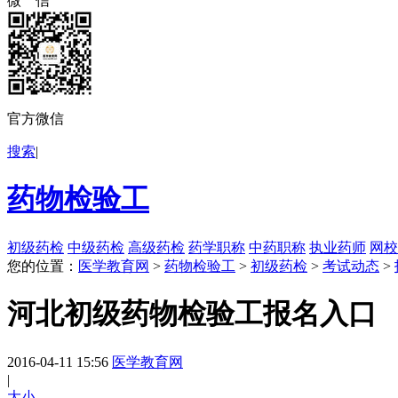
微 信
官方微信
搜索
|
药物检验工
初级药检
中级药检
高级药检
药学职称
中药职称
执业药师
网校
您的位置：
医学教育网
>
药物检验工
>
初级药检
>
考试动态
>
河北初级药物检验工报名入口
2016-04-11 15:56
医学教育网
|
大
小