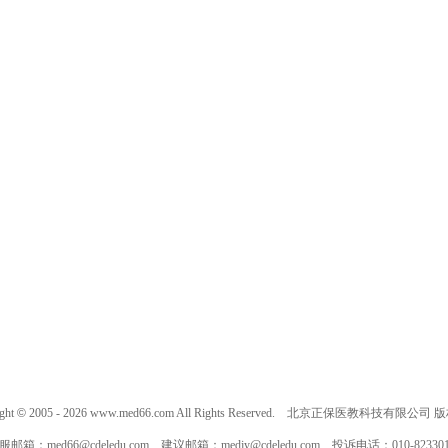
ght
©
2005 -
2026
www.med66.com All Rights Reserved. 北京正保医教科技有限公司
服邮箱：
med66@cdeledu.com
建议邮箱：
medjy@cdeledu.com
投诉电话：010-823301