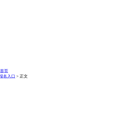
首页
报名入口
> 正文