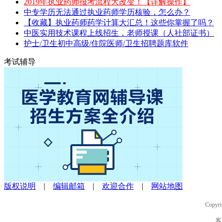
2019年执业药师报考流程大改变！【详解操作】
中专学历无法通过执业药师学历核验，怎么办？
【收藏】执业药师药学计算大汇总！这些你掌握了吗？
中医实用技术课程上线招生，老师授课（人社部证书）
护士/卫生初中高级/住院医师/卫生招聘题库软件
考试辅导
版权说明
|
编辑邮箱
|
欢迎合作
|
网站地图
Copyri
客