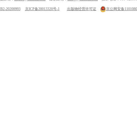
-20200993
京ICP备20013320号-1
出版物经营许可证
京公网安备11010802