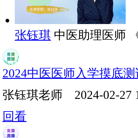
张钰琪
中医助理医师 
2024中医医师入学摸底
张钰琪老师
2024-02-27 
回看