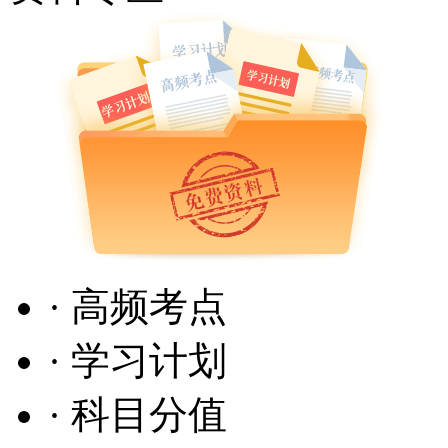
· 高频考点
· 学习计划
· 科目分值