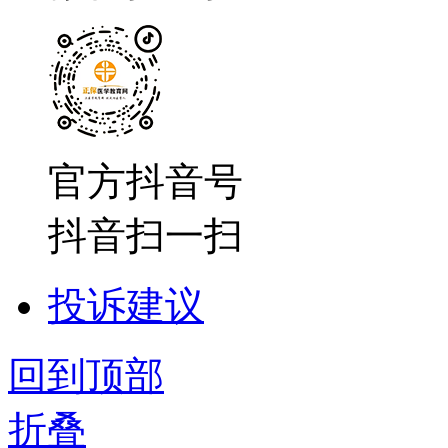
官方抖音号
抖音扫一扫
投诉建议
回到顶部
折叠