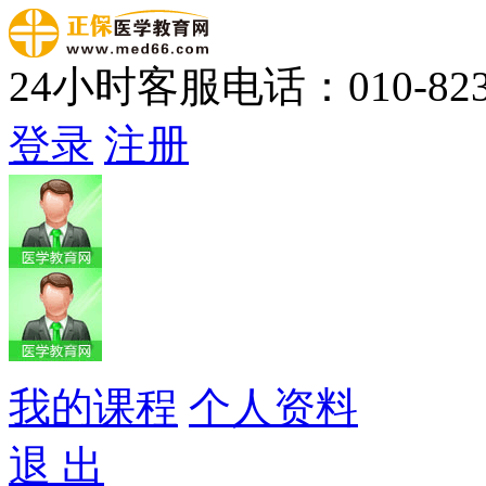
24小时客服电话：010-823
登录
注册
我的课程
个人资料
退 出