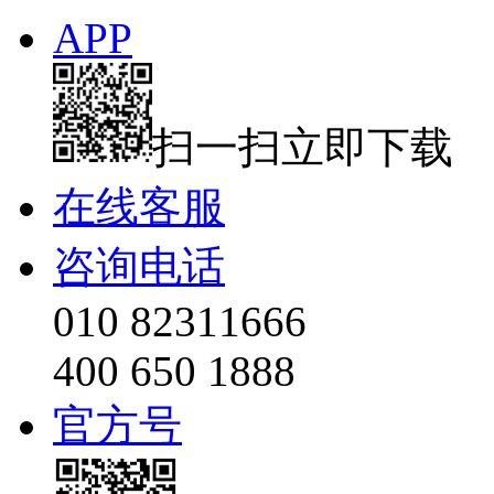
APP
扫一扫立即下载
在线客服
咨询电话
010 82311666
400 650 1888
官方号