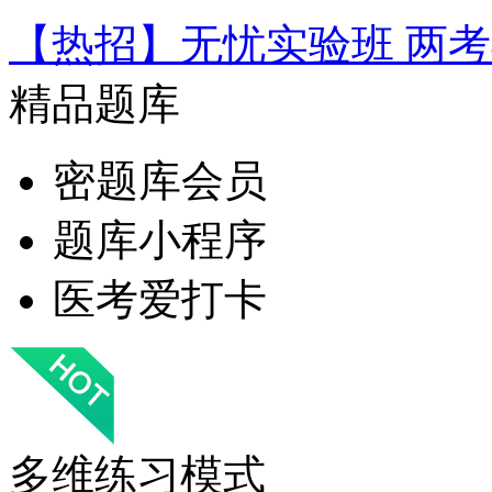
【热招】无忧实验班 两
精品题库
密题库会员
题库小程序
医考爱打卡
多维练习模式