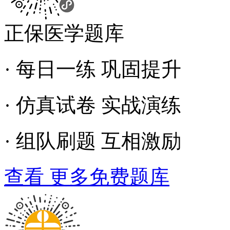
正保医学题库
· 每日一练 巩固提升
· 仿真试卷 实战演练
· 组队刷题 互相激励
查看 更多免费题库