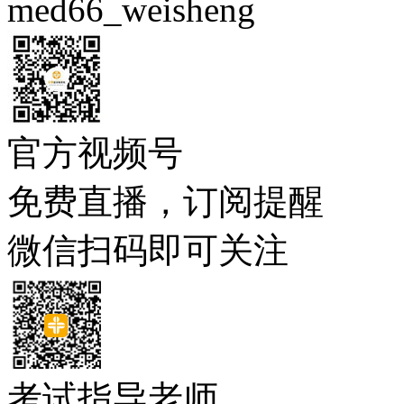
med66_weisheng
官方视频号
免费直播，订阅提醒
微信扫码即可关注
考试指导老师