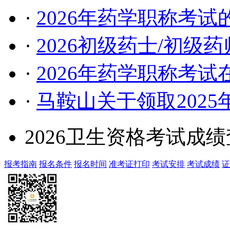
·
2026年药学职称考
·
2026初级药士/初级
·
2026年药学职称考
·
马鞍山关于领取202
2026卫生资格考试成
报考指南
报名条件
报名时间
准考证打印
考试安排
考试成绩
证