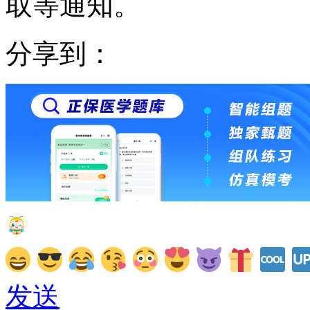
取等通知。
分享到：
发送