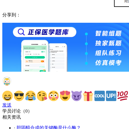
分享到：
发送
学员讨论（
0
）
相关资讯
·
胆固醇合成的关键酶是什么酶？