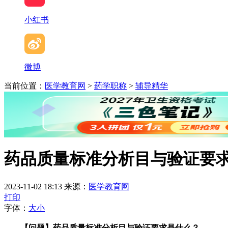
小红书
微博
当前位置：
医学教育网
>
药学职称
>
辅导精华
药品质量标准分析目与验证要
2023-11-02 18:13
来源：
医学教育网
打印
字体：
大
小
【问题】药品质量标准分析目与验证要求是什么？