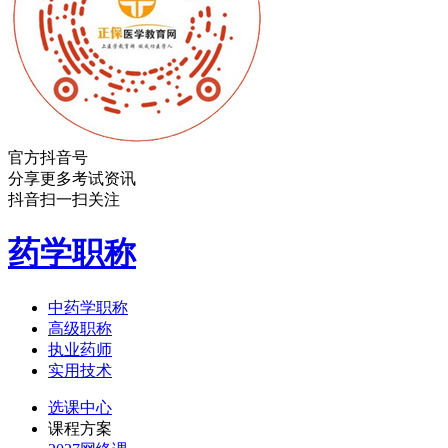
官方抖音号
分享更多考试资讯
抖音扫一扫关注
药学职称
中药学职称
高级职称
执业药师
实用技术
选课中心
课程方案