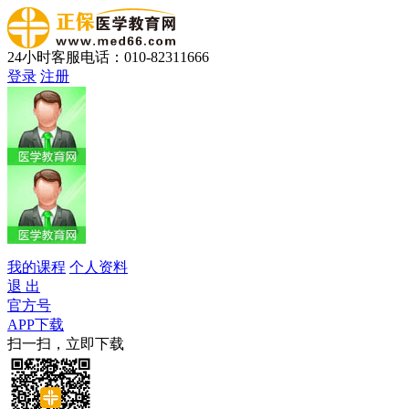
24小时客服电话：010-82311666
登录
注册
我的课程
个人资料
退 出
官方号
APP下载
扫一扫，立即下载