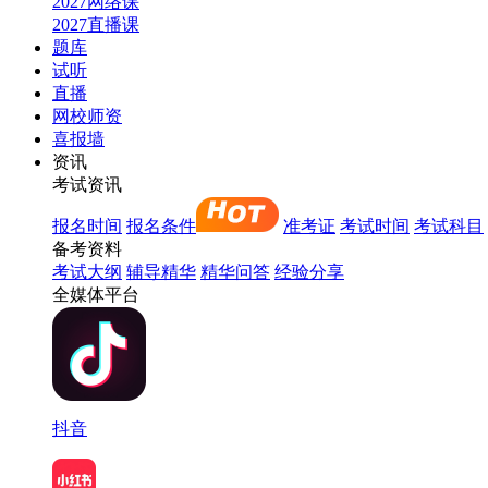
2027网络课
2027直播课
题库
试听
直播
网校师资
喜报墙
资讯
考试资讯
报名时间
报名条件
准考证
考试时间
考试科目
备考资料
考试大纲
辅导精华
精华问答
经验分享
全媒体平台
抖音