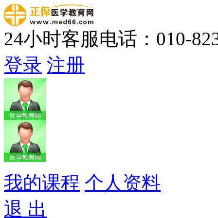
24小时客服电话：010-823
登录
注册
我的课程
个人资料
退 出