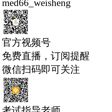
med66_weisheng
官方视频号
免费直播，订阅提醒
微信扫码即可关注
考试指导老师