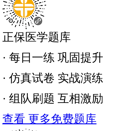
正保医学题库
· 每日一练 巩固提升
· 仿真试卷 实战演练
· 组队刷题 互相激励
查看 更多免费题库