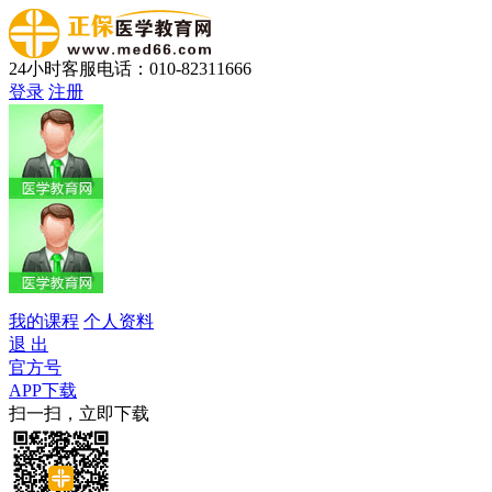
24小时客服电话：010-82311666
登录
注册
我的课程
个人资料
退 出
官方号
APP下载
扫一扫，立即下载