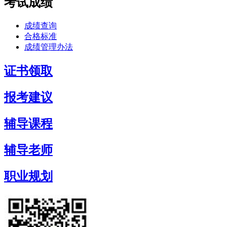
考试成绩
成绩查询
合格标准
成绩管理办法
证书领取
报考建议
辅导课程
辅导老师
职业规划