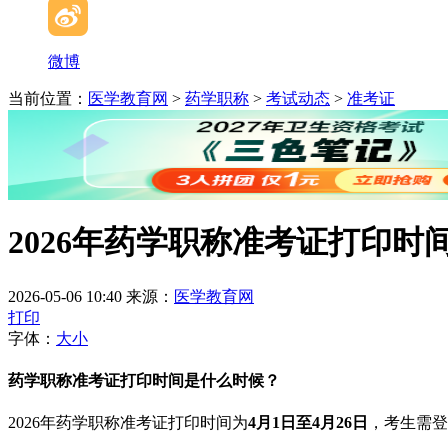
微博
当前位置：
医学教育网
>
药学职称
>
考试动态
>
准考证
2026年药学职称准考证打印时
2026-05-06 10:40
来源：
医学教育网
打印
字体：
大
小
药学职称准考证打印时间是什么时候？
2026年药学职称准考证打印时间为
4月1日至4月26日
，考生需登