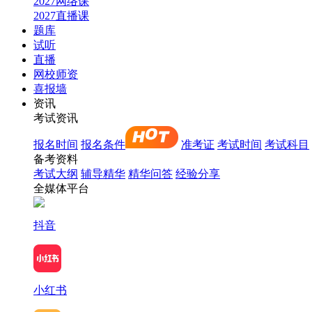
2027网络课
2027直播课
题库
试听
直播
网校师资
喜报墙
资讯
考试资讯
报名时间
报名条件
准考证
考试时间
考试科目
备考资料
考试大纲
辅导精华
精华问答
经验分享
全媒体平台
抖音
小红书