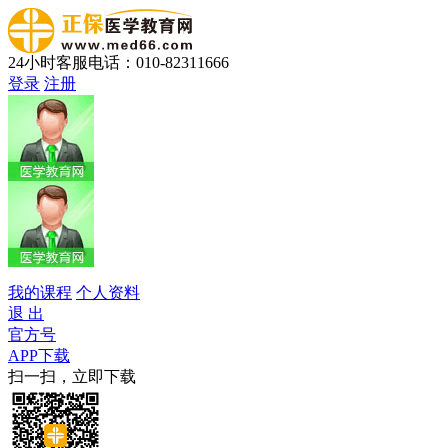
24小时客服电话：010-82311666
登录
注册
我的课程
个人资料
退 出
官方号
APP下载
扫一扫，立即下载