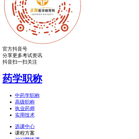
官方抖音号
分享更多考试资讯
抖音扫一扫关注
药学职称
中药学职称
高级职称
执业药师
实用技术
选课中心
课程方案