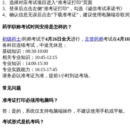
2、选择对应考试项目进入“准考证打印”页面
3、登录后点击左侧“准考证打印”，勾选《诚信考试承诺书》
4、确认信息无误后点击“下载准考证”，建议使用电脑端谷歌
药学职称考试时间安排是怎样的？
初级药士
/药师考试于
4月26日全天
进行，
主管药师
考试在
4月1
各科目连续考试，中途无休息：
基础知识：08:30-10:00
相关专业知识：10:45-12:15
专业知识：14:00-15:30
专业实践能力：16:15-17:45
请务必以准考证为准，提前1小时到达考场。
常见问题
准考证打印必须用电脑吗？
答：是的，系统仅支持电脑端操作，不建议使用手机或平板。
考试形式是机考吗？