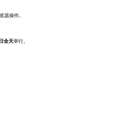
浏览器操作。
8日全天
举行。