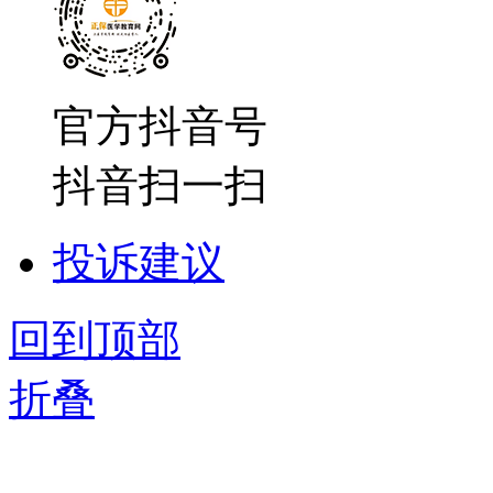
官方抖音号
抖音扫一扫
投诉建议
回到顶部
折叠