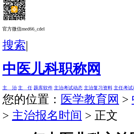
官方微信med66_cdel
搜索
|
中医儿科职称网
主 治
主 任
题库软件
主治考试动态
主治复习资料
主任考试
您的位置：
医学教育网
>
>
主治报名时间
> 正文