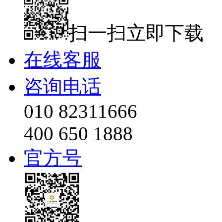
扫一扫立即下载
在线客服
咨询电话
010 82311666
400 650 1888
官方号