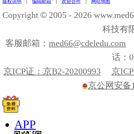
版权说明
|
编辑邮箱
|
欢迎合作
|
网站地图
©
Copyright
2005 -
2026
www.med6
科技有
客服邮箱：
med66@cdeledu.com
话：01
京ICP证：京B2-20200993
京ICP
京公网安备110
APP