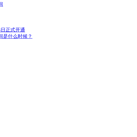
间
4日正式开通
时间是什么时候？