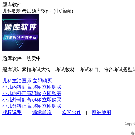
题库软件
儿科职称考试题库软件（中/高级）
题库软件：热卖中
题库设计紧扣考试大纲、考试教材、考试科目。符合考试题型
儿科主治医师
立即购买
小儿内科副高职称
立即购买
小儿内科正高职称
立即购买
小儿外科副高职称
立即购买
小儿外科正高职称
立即购买
版权说明
|
编辑邮箱
|
欢迎合作
|
网站地图
Copyri
客