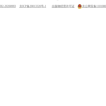
-20200993
京ICP备20013320号-1
出版物经营许可证
京公网安备11010802