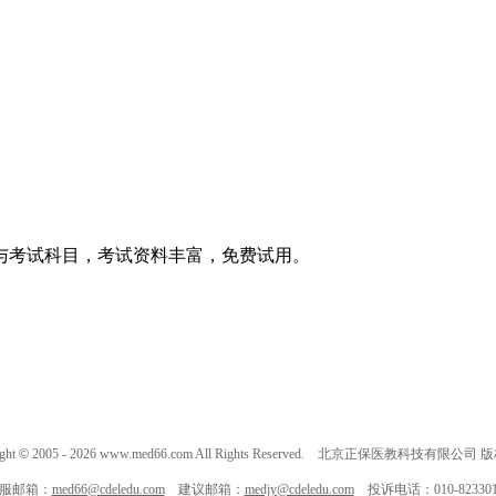
与考试科目，考试资料丰富，免费试用。
ght
©
2005 -
2026
www.med66.com All Rights Reserved. 北京正保医教科技有限公司
服邮箱：
med66@cdeledu.com
建议邮箱：
medjy@cdeledu.com
投诉电话：010-823301