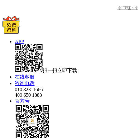
京ICP证：京B2
APP
扫一扫立即下载
在线客服
咨询电话
010 82311666
400 650 1888
官方号