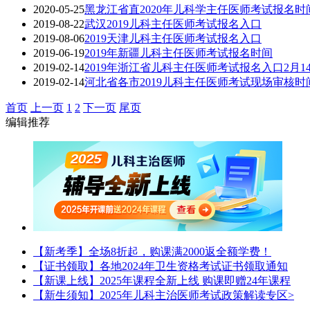
2020-05-25
黑龙江省直2020年儿科学主任医师考试报名时
2019-08-22
武汉2019儿科主任医师考试报名入口
2019-08-06
2019天津儿科主任医师考试报名入口
2019-06-19
2019年新疆儿科主任医师考试报名时间
2019-02-14
2019年浙江省儿科主任医师考试报名入口2月1
2019-02-14
河北省各市2019儿科主任医师考试现场审核
首页
上一页
1
2
下一页
尾页
编辑推荐
【新考季】全场8折起，购课满2000返全额学费！
【证书领取】各地2024年卫生资格考试证书领取通知
【新课上线】2025年课程全新上线 购课即赠24年课程
【新生须知】2025年儿科主治医师考试政策解读专区>