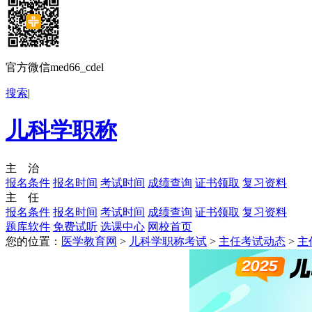
官方微信med66_cdel
搜索
|
儿科学职称
主 治
报名条件
报名时间
考试时间
成绩查询
证书领取
复习资料
主 任
报名条件
报名时间
考试时间
成绩查询
证书领取
复习资料
题库软件
免费试听
选课中心
网校首页
您的位置：
医学教育网
>
儿科学职称考试
>
主任考试动态
>
主