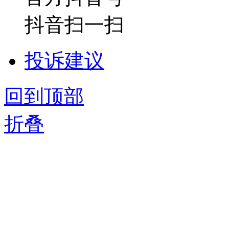
抖音扫一扫
投诉建议
回到顶部
折叠