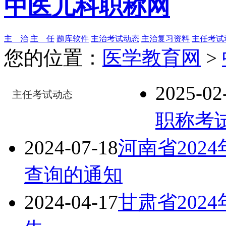
中医儿科职称网
主 治
主 任
题库软件
主治考试动态
主治复习资料
主任考试
您的位置：
医学教育网
>
2025-02
主任考试动态
职称考
2024-07-18
河南省202
查询的通知
2024-04-17
甘肃省202