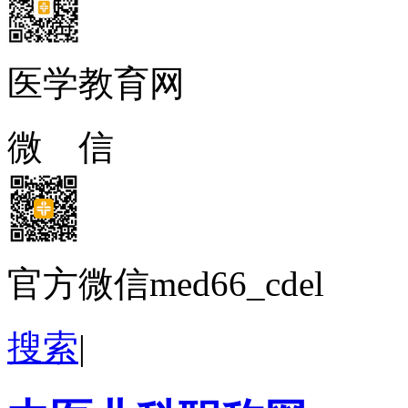
医学教育网
微 信
官方微信med66_cdel
搜索
|