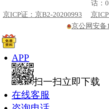
话：01
京ICP证：京B2-20200993
京ICP
京公网安备110
APP
扫一扫立即下载
在线客服
咨询电话