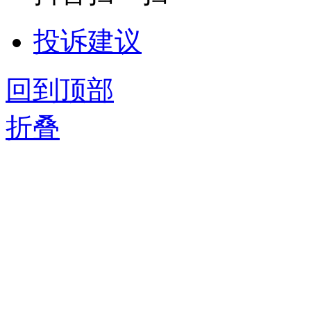
投诉建议
回到顶部
折叠