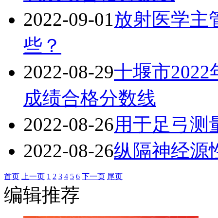
2022-09-01
放射医学主管
些？
2022-08-29
十堰市202
成绩合格分数线
2022-08-26
用于足弓测
2022-08-26
纵隔神经源
首页
上一页
1
2
3
4
5
6
下一页
尾页
编辑推荐