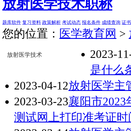
放射医学技术职称
题库软件
复习资料
政策解析
考试动态
报名条件
成绩查询
证书
您的位置：
医学教育网
>
2023-11
放射医学技术
是什么
2023-04-12
放射医学主
2023-03-23
襄阳市202
测试网上打印准考证时