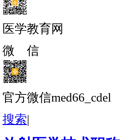
医学教育网
微 信
官方微信med66_cdel
搜索
|