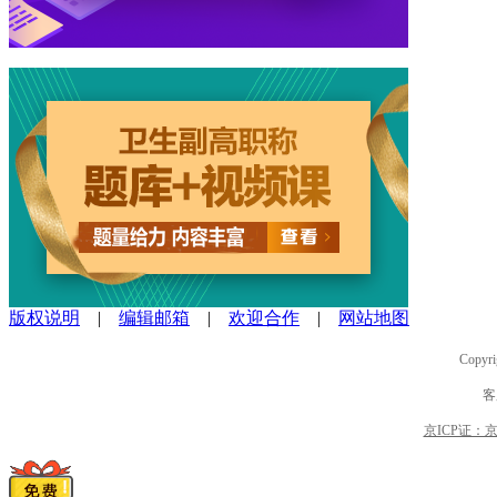
版权说明
|
编辑邮箱
|
欢迎合作
|
网站地图
Copyri
客
京ICP证：京B2