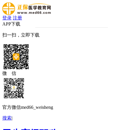
登录
注册
APP下载
扫一扫，立即下载
微 信
官方微信med66_weisheng
搜索
|