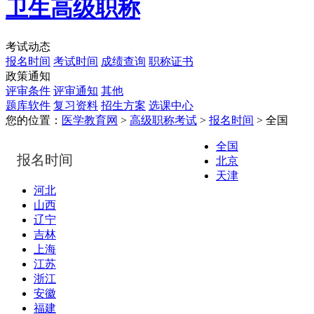
卫生高级职称
考试动态
报名时间
考试时间
成绩查询
职称证书
政策通知
评审条件
评审通知
其他
题库软件
复习资料
招生方案
选课中心
您的位置：
医学教育网
>
高级职称考试
>
报名时间
> 全国
全国
报名时间
北京
天津
河北
山西
辽宁
吉林
上海
江苏
浙江
安徽
福建