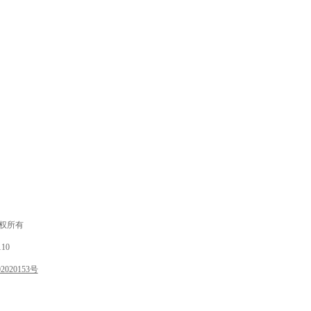
 版权所有
10
020153号