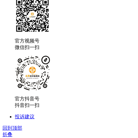
官方视频号
微信扫一扫
官方抖音号
抖音扫一扫
投诉建议
回到顶部
折叠