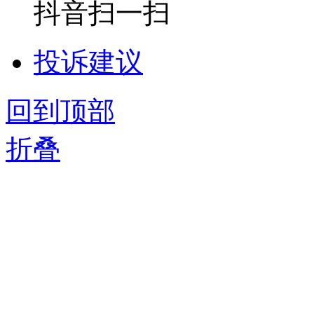
抖音扫一扫
投诉建议
回到顶部
折叠