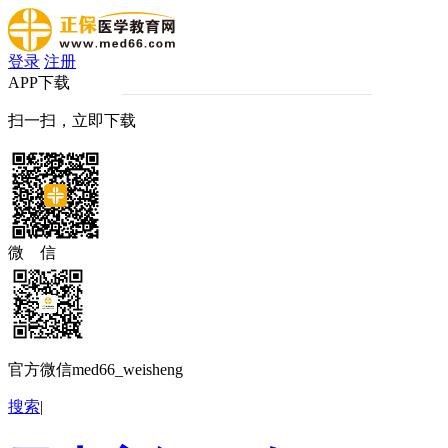
登录
注册
APP下载
扫一扫，立即下载
微 信
官方微信med66_weisheng
搜索
|