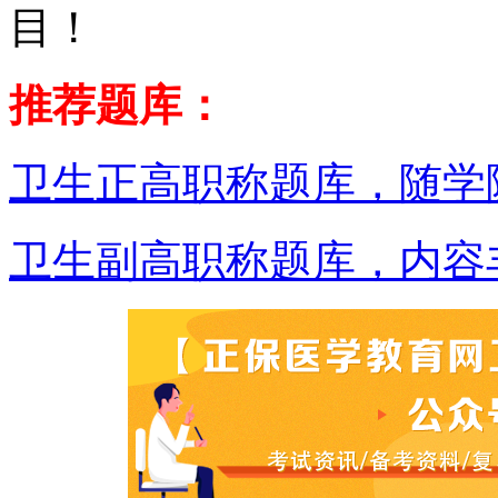
目！
推荐题库：
卫生正高职称题库，随学
卫生副高职称题库，内容