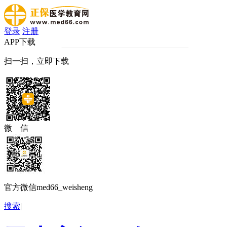
登录
注册
APP下载
扫一扫，立即下载
微 信
官方微信med66_weisheng
搜索
|