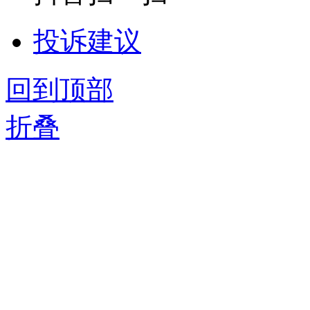
投诉建议
回到顶部
折叠