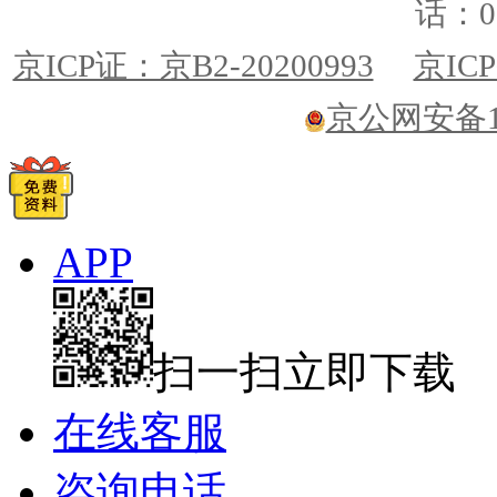
话：01
京ICP证：京B2-20200993
京ICP
京公网安备110
APP
扫一扫立即下载
在线客服
咨询电话