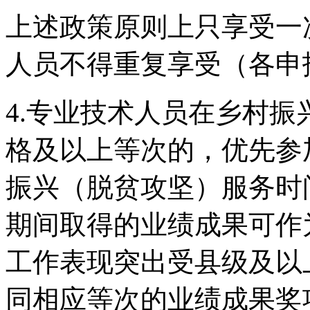
上述政策原则上只享受一
人员不得重复享受（各申
4.专业技术人员在乡村
格及以上等次的，优先参
振兴（脱贫攻坚）服务时
期间取得的业绩成果可作
工作表现突出受县级及以
同相应等次的业绩成果奖