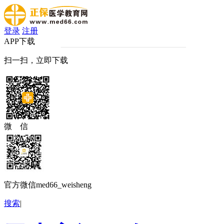
登录
注册
APP下载
扫一扫，立即下载
微 信
官方微信med66_weisheng
搜索
|