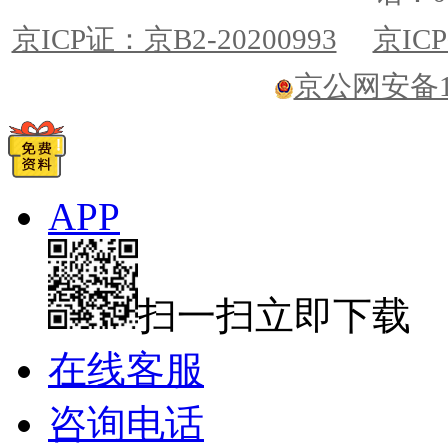
京ICP证：京B2-20200993
京ICP
京公网安备110
APP
扫一扫立即下载
在线客服
咨询电话