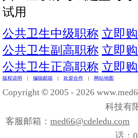
试用
公共卫生中级职称
立即购
公共卫生副高职称
立即购
公共卫生正高职称
立即购
版权说明
|
编辑邮箱
|
欢迎合作
|
网站地图
©
Copyright
2005 -
2026
www.med6
科技有
客服邮箱：
med66@cdeledu.com
话：01