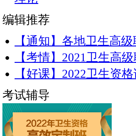
编辑推荐
【通知】各地卫生高级
【考情】2021卫生高
【好课】2022卫生资
考试辅导