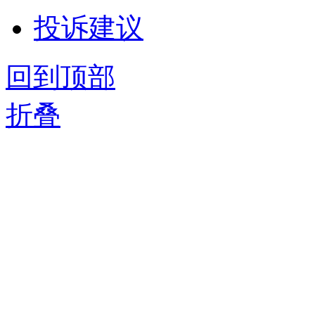
投诉建议
回到顶部
折叠