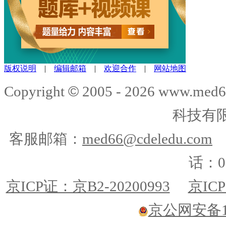
版权说明
|
编辑邮箱
|
欢迎合作
|
网站地图
©
Copyright
2005 -
2026
www.med6
科技有
客服邮箱：
med66@cdeledu.com
话：01
京ICP证：京B2-20200993
京ICP
京公网安备110