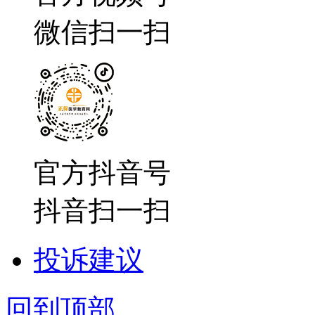
微信扫一扫
官方抖音号
抖音扫一扫
投诉建议
回到顶部