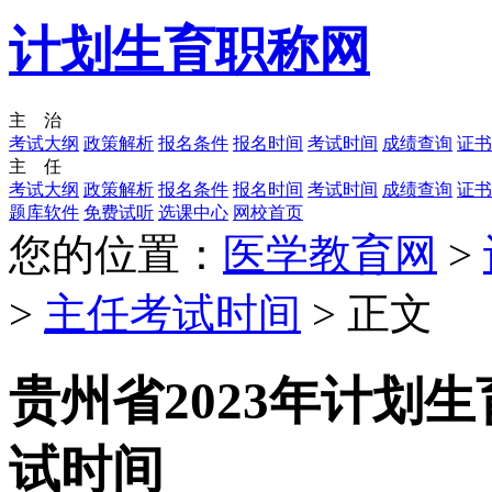
计划生育职称网
主 治
考试大纲
政策解析
报名条件
报名时间
考试时间
成绩查询
证书
主 任
考试大纲
政策解析
报名条件
报名时间
考试时间
成绩查询
证书
题库软件
免费试听
选课中心
网校首页
您的位置：
医学教育网
>
>
主任考试时间
> 正文
贵州省2023年计划
试时间