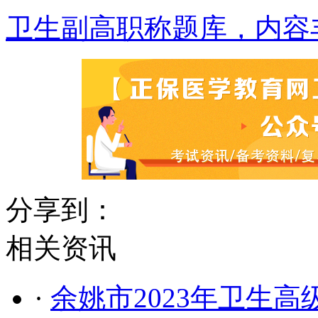
卫生副高职称题库，内容
分享到：
相关资讯
·
余姚市2023年卫生