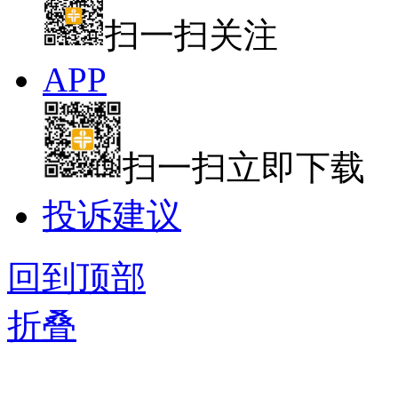
扫一扫关注
APP
扫一扫立即下载
投诉建议
回到顶部
折叠