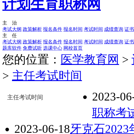
计划生育职称网
主 治
考试大纲
政策解析
报名条件
报名时间
考试时间
成绩查询
证书
主 任
考试大纲
政策解析
报名条件
报名时间
考试时间
成绩查询
证书
题库软件
免费试听
选课中心
网校首页
您的位置：
医学教育网
>
>
主任考试时间
2023-06
主任考试时间
职称考
2023-06-18
牙克石202