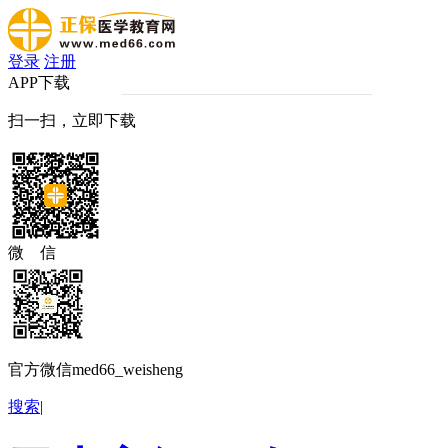
登录
注册
APP下载
扫一扫，立即下载
微 信
官方微信med66_weisheng
搜索
|