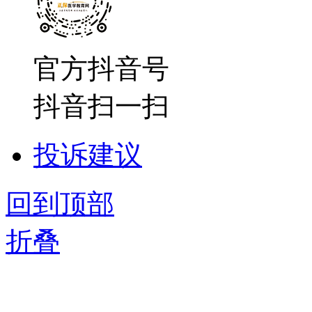
官方抖音号
抖音扫一扫
投诉建议
回到顶部
折叠