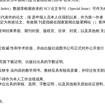
Index）数据库检索收录的 SCI 论文专刊（Special Issue）
果代表作的论文，须 是申报人员本人任现职以来，作为第一作者
能认定为有效论文。有效期 刊是指能在国家新闻出版署网站（）
刊查询结果界面、期刊封面、版权页、目录、封底，以及其他相 
一定权威 性和学术价值，并由出版社或图书公司正式对外公开发
 据页面下载证明、出版社出具的字数证明。
统反映专 业内容的教学用书。教材应具有较高质量，并经过有关部
不得作为本人工作业绩成果。
单位出具的审核、选用、字数证明，以及其他相关原始佐证资料
间。