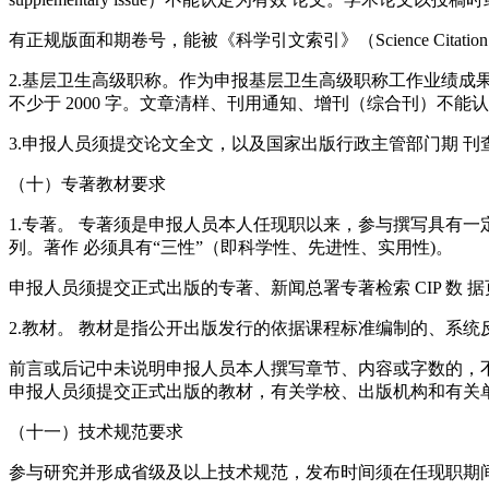
有正规版面和期卷号，能被《科学引文索引》（Science Citation 
2.基层卫生高级职称。作为申报基层卫生高级职称工作业绩成
不少于 2000 字。文章清样、刊用通知、增刊（综合刊）不
3.申报人员须提交论文全文，以及国家出版行政主管部门期 
（十）专著教材要求
1.专著。 专著须是申报人员本人任现职以来，参与撰写具有
列。著作 必须具有“三性”（即科学性、先进性、实用性)。
申报人员须提交正式出版的专著、新闻总署专著检索 CIP 数
2.教材。 教材是指公开出版发行的依据课程标准编制的、系
前言或后记中未说明申报人员本人撰写章节、内容或字数的，
申报人员须提交正式出版的教材，有关学校、出版机构和有关
（十一）技术规范要求
参与研究并形成省级及以上技术规范，发布时间须在任现职期