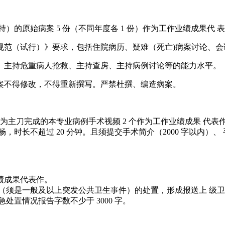
的原始病案 5 份（不同年度各 1 份）作为工作业绩成果代 
本规范（试行）》要求，包括住院病历、疑难（死亡)病案讨论、
例、主持危重病人抢救、主持查房、主持病例讨论等的能力水平。
病案不得修改，不得重新撰写。严禁杜撰、编造病案。
为主刀完成的本专业病例手术视频 2 个作为工作业绩成果 代表
，时长不超过 20 分钟。且须提交手术简介（2000 字以内）
绩成果代表作。
（须是一般及以上突发公共卫生事件）的处置，形成报送上 级卫
置情况报告字数不少于 3000 字。