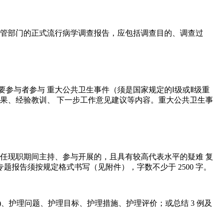
主管部门的正式流行病学调查报告，应包括调查目的、调查过
参与者参与 重大公共卫生事件（须是国家规定的Ⅰ级或Ⅱ级重
果、经验教训、 下一步工作意见建议等内容。重大公共卫生事
任现职期间主持、参与开展的，且具有较高代表水平的疑难 复
报告须按规定格式书写（见附件），字数不少于 2500 字。
)、护理问题、护理目标、护理措施、护理评价；或总结 3 例及