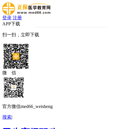
登录
注册
APP下载
扫一扫，立即下载
微 信
官方微信med66_weisheng
搜索
|