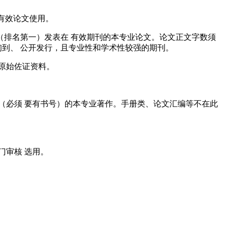
可作为有效论文使用。
（排名第一）发表在 有效期刊的本专业论文。论文正文字数须
查询到、 公开发行，且专业性和学术性较强的期刊。
关原始佐证资料。
行（必须 要有书号）的本专业著作。手册类、论文汇编等不在此
门审核 选用。
。