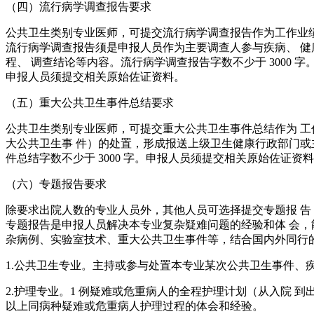
（四）流行病学调查报告要求
公共卫生类别专业医师，可提交流行病学调查报告作为工作业
流行病学调查报告须是申报人员作为主要调查人参与疾病、 健
程、 调查结论等内容。流行病学调查报告字数不少于 3000 字
申报人员须提交相关原始佐证资料。
（五）重大公共卫生事件总结要求
公共卫生类别专业医师，可提交重大公共卫生事件总结作为 工
大公共卫生事 件）的处置，形成报送上级卫生健康行政部门或
件总结字数不少于 3000 字。申报人员须提交相关原始佐证资
（六）专题报告要求
除要求出院人数的专业人员外，其他人员可选择提交专题报 告 
专题报告是申报人员解决本专业复杂疑难问题的经验和体 会，
杂病例、实验室技术、重大公共卫生事件等，结合国内外同行的
1.公共卫生专业。主持或参与处置本专业某次公共卫生事件、
2.护理专业。1 例疑难或危重病人的全程护理计划（从入院 
以上同病种疑难或危重病人护理过程的体会和经验。