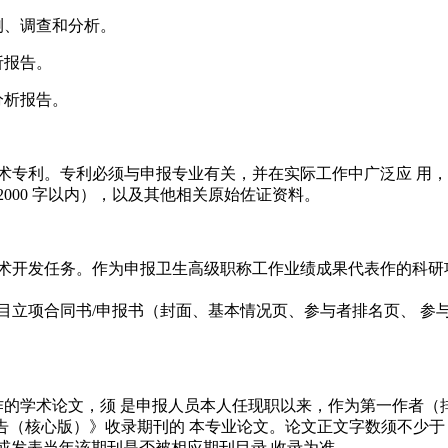
测、调查和分析。
析报告。
分析报告。
技术专利。专利必须与申报专业有关，并在实际工作中广泛应 用
000 字以内），以及其他相关原始佐证资料。
技术开发任务。作为申报卫生高级职称工作业绩成果代表作的科研
目立项合同书/申报书（封面、基本情况页、参与者排名页、 参
作的学术论文，须 是申报人员本人任现职以来，作为第一作者（
告（核心版）》收录期刊的 本专业论文。论文正文字数须不少于 3
文以投稿时或发表当年该期刊是否被相应期刊目录 收录为准。