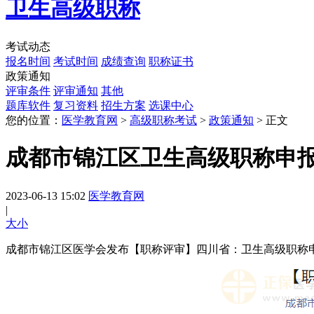
卫生高级职称
考试动态
报名时间
考试时间
成绩查询
职称证书
政策通知
评审条件
评审通知
其他
题库软件
复习资料
招生方案
选课中心
您的位置：
医学教育网
>
高级职称考试
>
政策通知
> 正文
成都市锦江区卫生高级职称申
2023-06-13 15:02
医学教育网
|
大
小
成都市锦江区医学会发布【职称评审】四川省：卫生高级职称