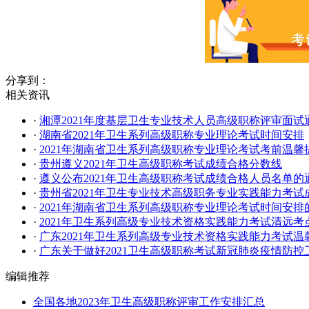
分享到：
相关资讯
·
湘潭2021年度基层卫生专业技术人员高级职称评审面试
·
湖南省2021年卫生系列高级职称专业理论考试时间安排
·
2021年湖南省卫生系列高级职称专业理论考试考前温馨
·
贵州遵义2021年卫生高级职称考试成绩合格分数线
·
遵义公布2021年卫生高级职称考试成绩合格人员名单的
·
贵州省2021年卫生专业技术高级职务专业实践能力考
·
2021年湖南省卫生系列高级职称专业理论考试时间安排
·
2021年卫生系列高级专业技术资格实践能力考试清远考
·
广东2021年卫生系列高级专业技术资格实践能力考试温
·
广东关于做好2021卫生高级职称考试新冠肺炎疫情防
编辑推荐
全国各地2023年卫生高级职称评审工作安排汇总