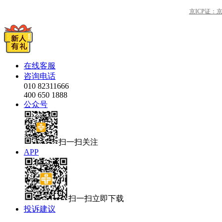
京ICP证：京B2
在线客服
咨询电话
010 82311666
400 650 1888
公众号
扫一扫关注
APP
扫一扫立即下载
投诉建议