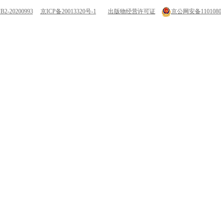
-20200993
京ICP备20013320号-1
出版物经营许可证
京公网安备11010802