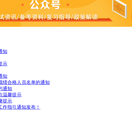
通知
提示
通知
试成绩合格人员名单的通知
的通知
点温馨提示
馨提示
控工作指引通知发布！