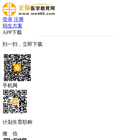
登录
注册
招生方案
APP下载
扫一扫，立即下载
手机网
计划生育职称
微 信