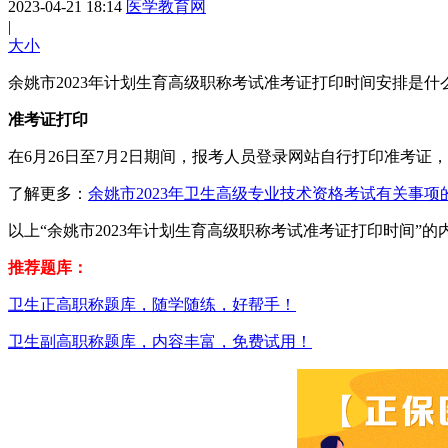
2023-04-21 18:14
医学教育网
|
大
小
余姚市2023年计划生育高级职称考试准考证打印时间安排是
准考证打印
在6月26日至7月2日期间，报考人员登录网站自行打印准考
了解更多：
余姚市2023年卫生高级专业技术资格考试有关事项
以上“余姚市2023年计划生育高级职称考试准考证打印时间
推荐题库：
卫生正高职称题库，随学随练，好帮手！
卫生副高职称题库，内容丰富，免费试用！