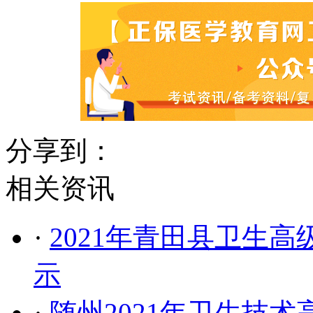
分享到：
相关资讯
·
2021年青田县卫生
示
·
随州2021年卫生技