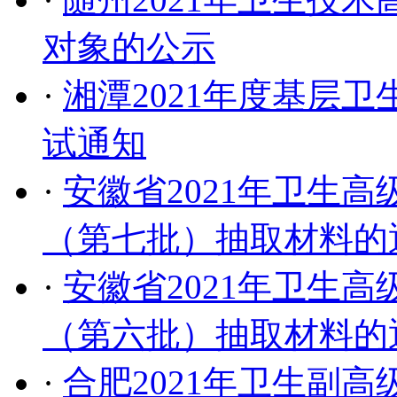
对象的公示
·
湘潭2021年度基层
试通知
·
安徽省2021年卫生
（第七批）抽取材料的
·
安徽省2021年卫生
（第六批）抽取材料的
·
合肥2021年卫生副