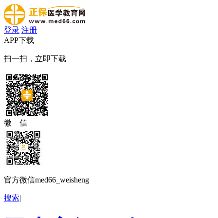
登录
注册
APP下载
扫一扫，立即下载
微 信
官方微信med66_weisheng
搜索
|