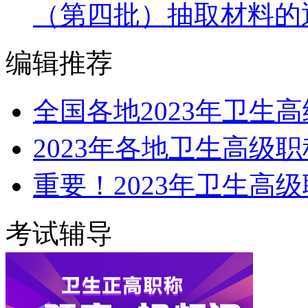
（第四批）抽取材料的
编辑推荐
全国各地2023年卫生
2023年各地卫生高级
重要！2023年卫生高
考试辅导