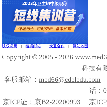
版权说明
|
编辑邮箱
|
欢迎合作
|
网站地图
©
Copyright
2005 -
2026
www.med6
科技有
客服邮箱：
med66@cdeledu.com
话：01
京ICP证：京B2-20200993
京ICP