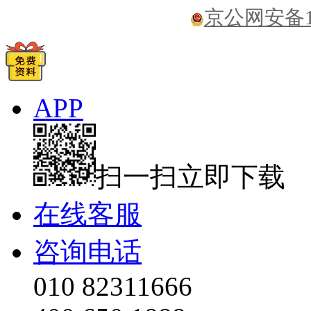
京公网安备110
APP
扫一扫立即下载
在线客服
咨询电话
010 82311666