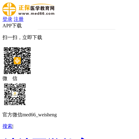
登录
注册
APP下载
扫一扫，立即下载
微 信
官方微信med66_weisheng
搜索
|