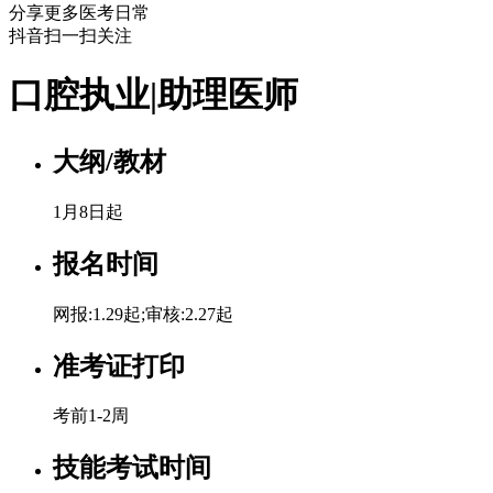
分享更多医考日常
抖音扫一扫关注
口腔执业|助理医师
大纲/教材
1月8日起
报名时间
网报:1.29起;审核:2.27起
准考证打印
考前1-2周
技能考试时间