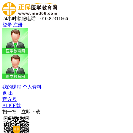
24小时客服电话：010-82311666
登录
注册
我的课程
个人资料
退 出
官方号
APP下载
扫一扫，立即下载