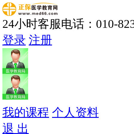
24小时客服电话：010-823
登录
注册
我的课程
个人资料
退 出