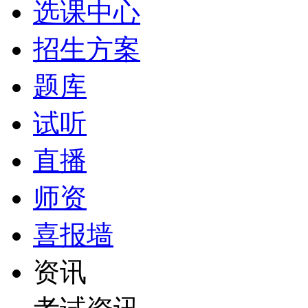
选课中心
招生方案
题库
试听
直播
师资
喜报墙
资讯