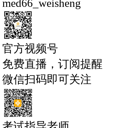
med66_weisheng
官方视频号
免费直播，订阅提醒
微信扫码即可关注
考试指导老师