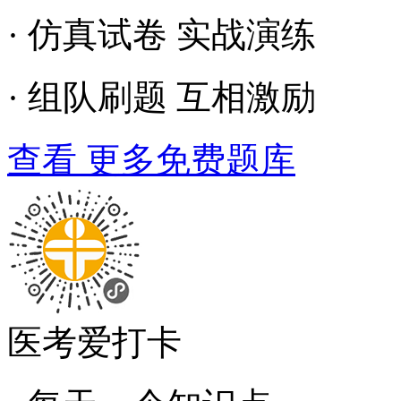
· 仿真试卷 实战演练
· 组队刷题 互相激励
查看 更多免费题库
医考爱打卡