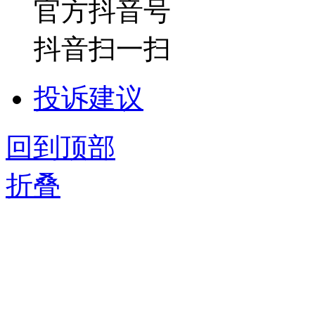
官方抖音号
抖音扫一扫
投诉建议
回到顶部
折叠