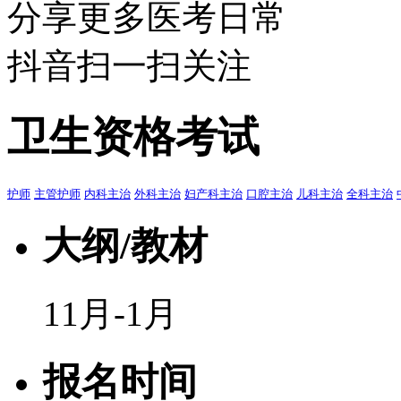
分享更多医考日常
抖音扫一扫关注
卫生资格考试
护师
主管护师
内科主治
外科主治
妇产科主治
口腔主治
儿科主治
全科主治
大纲/教材
11月-1月
报名时间