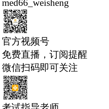
med66_weisheng
官方视频号
免费直播，订阅提醒
微信扫码即可关注
考试指导老师