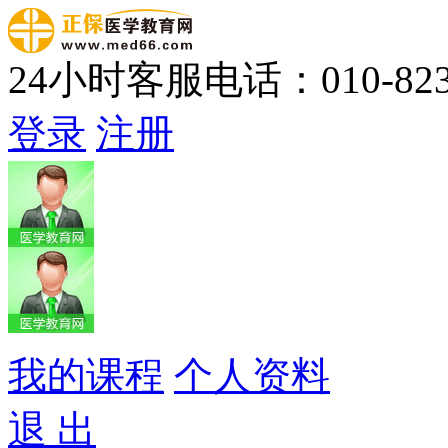
24小时客服电话：010-823
登录
注册
我的课程
个人资料
退 出