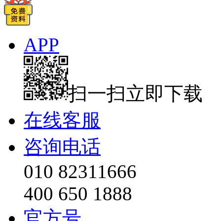
APP
扫一扫立即下载
在线客服
咨询电话
010 82311666
400 650 1888
官方号