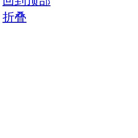
回到顶部
折叠