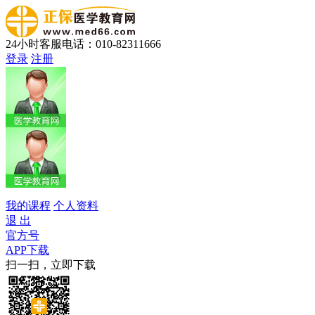
24小时客服电话：010-82311666
登录
注册
我的课程
个人资料
退 出
官方号
APP下载
扫一扫，立即下载