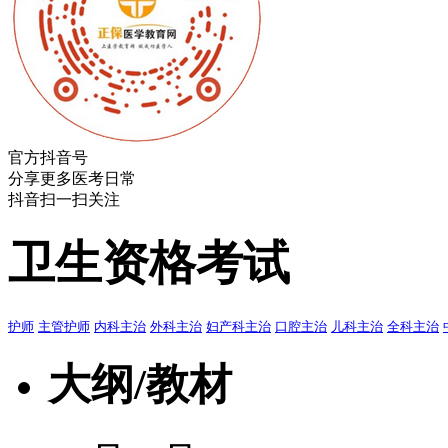
官方抖音号
分享更多医考日常
抖音扫一扫关注
卫生资格考试
护师
主管护师
内科主治
外科主治
妇产科主治
口腔主治
儿科主治
全科主治
大纲/教材