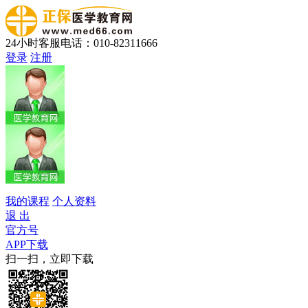
24小时客服电话：010-82311666
登录
注册
我的课程
个人资料
退 出
官方号
APP下载
扫一扫，立即下载