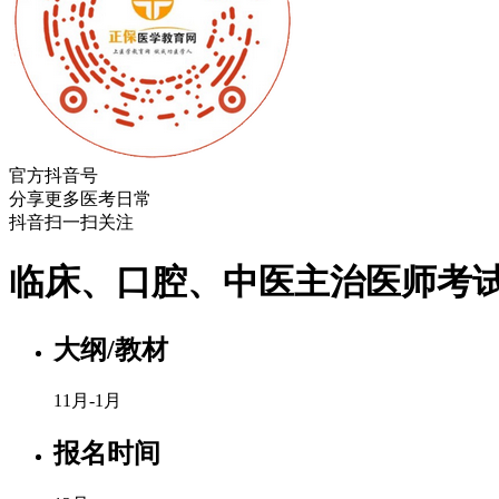
官方抖音号
分享更多医考日常
抖音扫一扫关注
临床、口腔、中医主治医师考
大纲/教材
11月-1月
报名时间