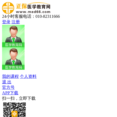
24小时客服电话：010-82311666
登录
注册
我的课程
个人资料
退 出
官方号
APP下载
扫一扫，立即下载