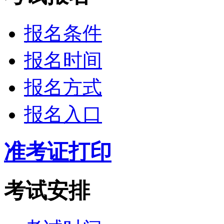
报名条件
报名时间
报名方式
报名入口
准考证打印
考试安排