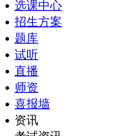
选课中心
招生方案
题库
试听
直播
师资
喜报墙
资讯