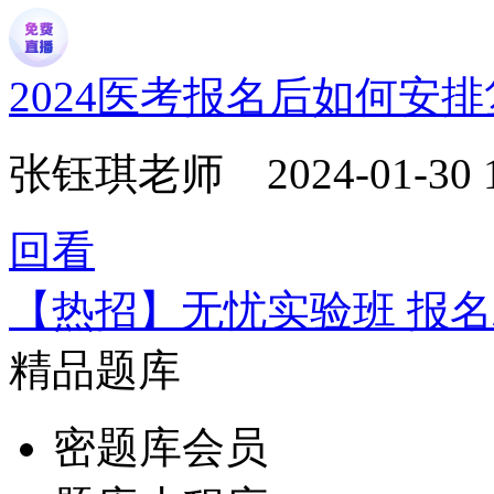
2024医考报名后如何安
张钰琪老师
2024-01-30 
回看
【热招】无忧实验班 报名
精品题库
密题库会员