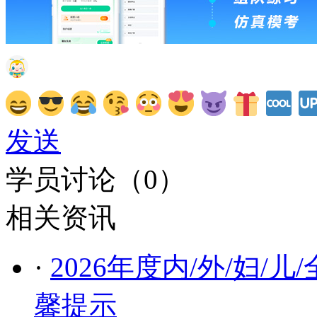
发送
学员讨论（
0
）
相关资讯
·
2026年度内/外/妇
馨提示