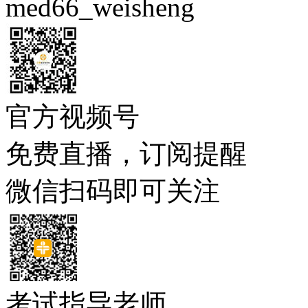
med66_weisheng
官方视频号
免费直播，订阅提醒
微信扫码即可关注
考试指导老师