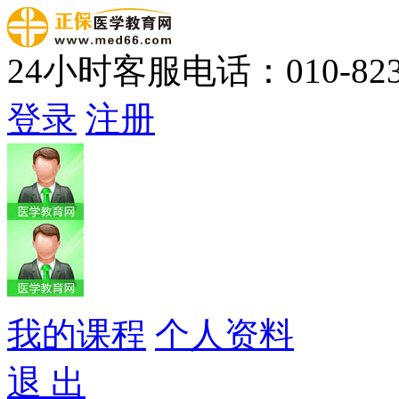
24小时客服电话：010-823
登录
注册
我的课程
个人资料
退 出