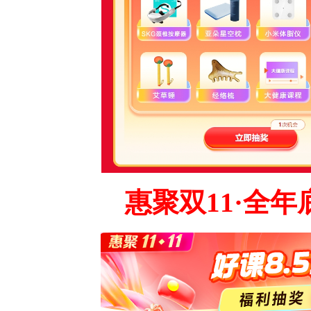
惠聚双11
·全年