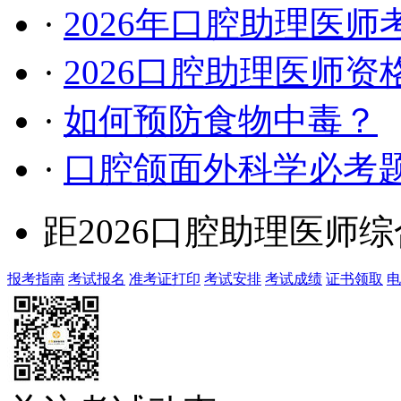
·
2026年口腔助理医
·
2026口腔助理医师
·
如何预防食物中毒？
·
口腔颌面外科学必考
距2026口腔助理医师
报考指南
考试报名
准考证打印
考试安排
考试成绩
证书领取
电