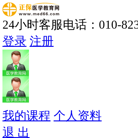
24小时客服电话：010-823
登录
注册
我的课程
个人资料
退 出