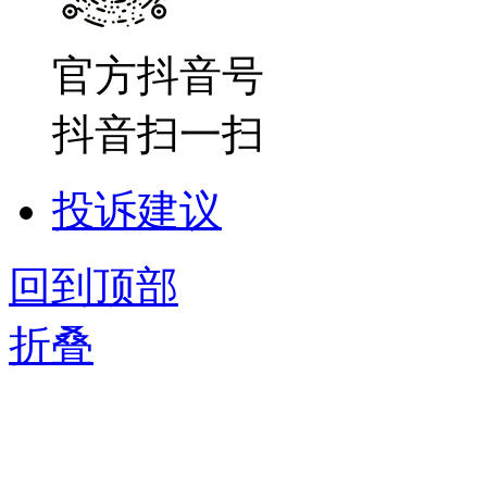
官方抖音号
抖音扫一扫
投诉建议
回到顶部
折叠