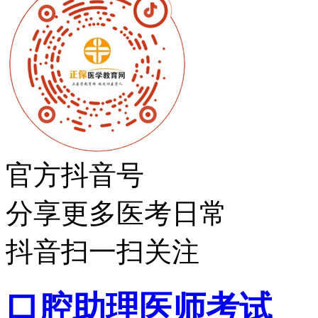
官方抖音号
分享更多医考日常
抖音扫一扫关注
口腔助理医师考试