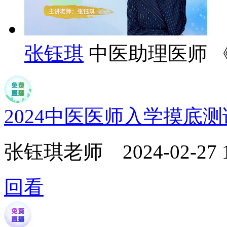
张钰琪
中医助理医师 
2024中医医师入学摸底
张钰琪老师
2024-02-27 
回看