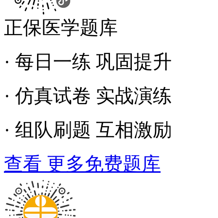
正保医学题库
· 每日一练 巩固提升
· 仿真试卷 实战演练
· 组队刷题 互相激励
查看 更多免费题库