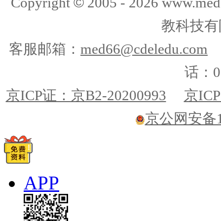
©
Copyright
2005 -
2026
www.med
教科技有
客服邮箱：
med66@cdeledu.com
话：01
京ICP证：京B2-20200993
京ICP
京公网安备110
APP