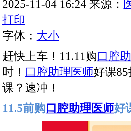
2025-11-04 16:24
来源：
打印
字体：
大
小
赶快上车！11.11购
口腔
时！
口腔助理医师
好课8
课？速冲！
11.5前购
口腔助理医师
好