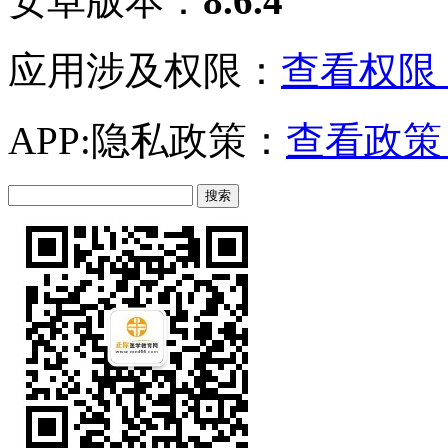
安卓版本：
8.6.4
应用涉及权限：
查看权限 
APP:隐私政策：
查看政策 