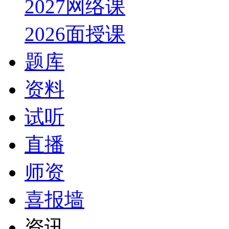
2027网络课
2026面授课
题库
资料
试听
直播
师资
喜报墙
资讯