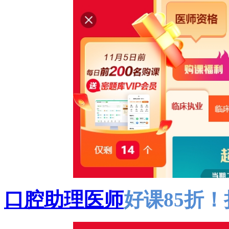
口腔助理医师
好课85折