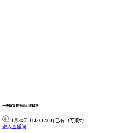
一级建造师考前心理辅导
11月30日 11:00-12:00 | 已有11万预约
进入直播间