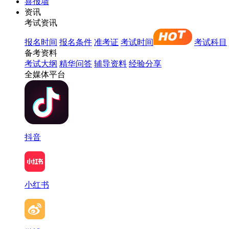
喜报墙
资讯
考试资讯
报名时间
报名条件
准考证
考试时间
考试科目
备考资料
考试大纲
精华问答
辅导资料
经验分享
全媒体平台
抖音
小红书