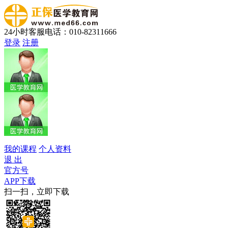
24小时客服电话：010-82311666
登录
注册
我的课程
个人资料
退 出
官方号
APP下载
扫一扫，立即下载