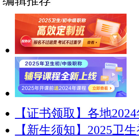
编辑推荐
【证书领取】各地202
【新生须知】2025卫