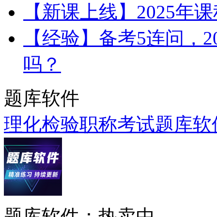
【新课上线】2025年
【经验】备考5连问，2
吗？
题库软件
理化检验职称考试题库软
题库软件：热卖中