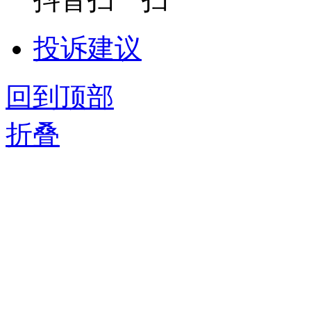
投诉建议
回到顶部
折叠