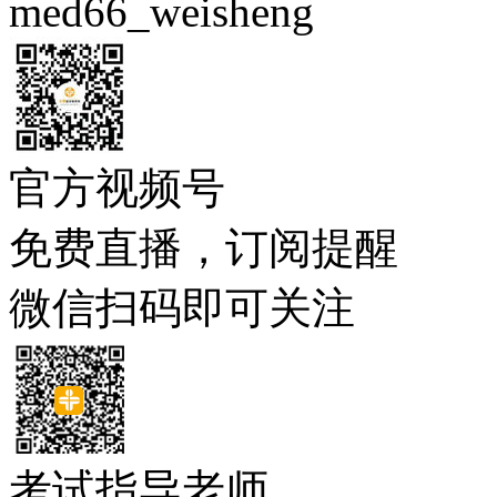
med66_weisheng
官方视频号
免费直播，订阅提醒
微信扫码即可关注
考试指导老师