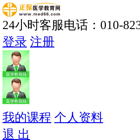
24小时客服电话：010-823
登录
注册
我的课程
个人资料
退 出