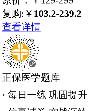
原价：￥129-299
复购:￥
103.2-239.2
查看详情
正保医学题库
· 每日一练 巩固提升