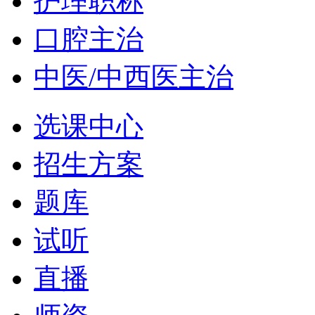
护理职称
口腔主治
中医/中西医主治
选课中心
招生方案
题库
试听
直播