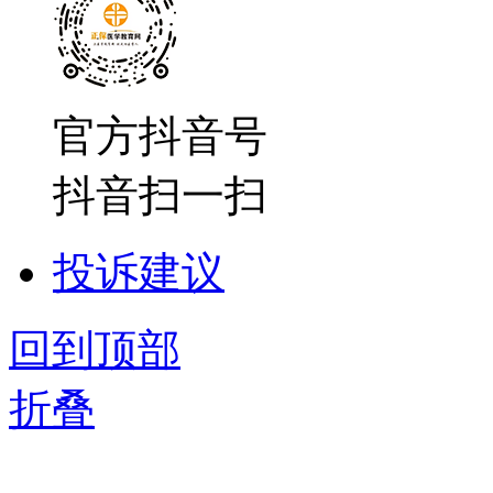
官方抖音号
抖音扫一扫
投诉建议
回到顶部
折叠