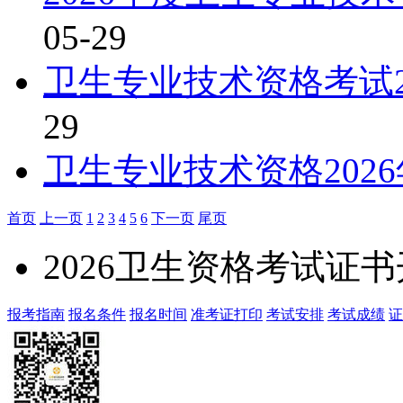
05-29
卫生专业技术资格考试2
29
卫生专业技术资格202
首页
上一页
1
2
3
4
5
6
下一页
尾页
2026卫生资格考试证
报考指南
报名条件
报名时间
准考证打印
考试安排
考试成绩
证