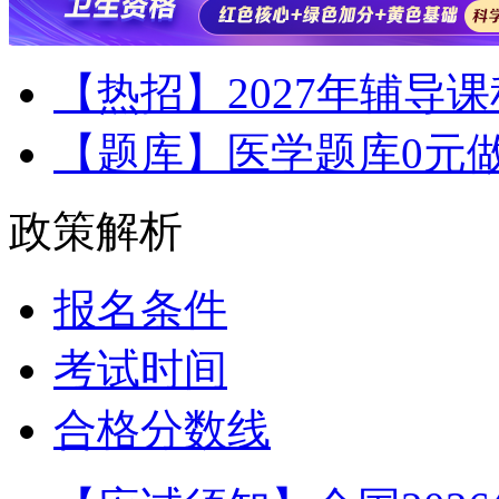
【热招】2027年辅导
【题库】医学题库0元
政策解析
报名条件
考试时间
合格分数线