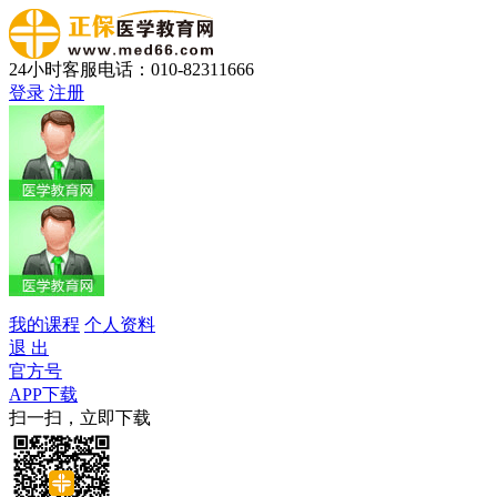
24小时客服电话：010-82311666
登录
注册
我的课程
个人资料
退 出
官方号
APP下载
扫一扫，立即下载