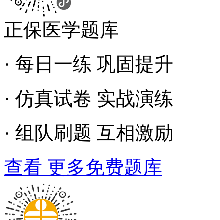
正保医学题库
· 每日一练 巩固提升
· 仿真试卷 实战演练
· 组队刷题 互相激励
查看 更多免费题库