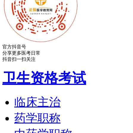
官方抖音号
分享更多医考日常
抖音扫一扫关注
卫生资格考试
临床主治
药学职称