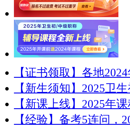
【证书领取】各地202
【新生须知】2025卫
【新课上线】2025年
【经验】备考5连问，2