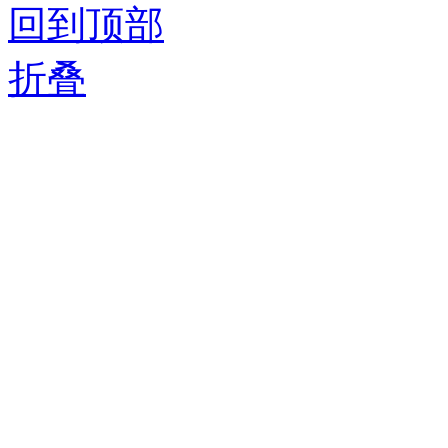
回到顶部
折叠