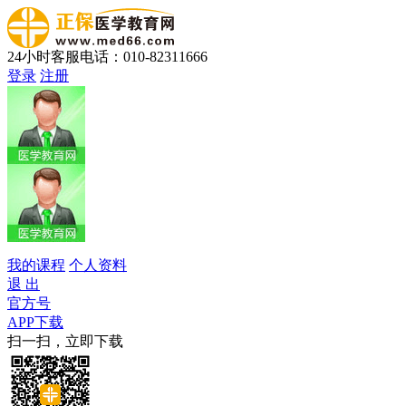
24小时客服电话：010-82311666
登录
注册
我的课程
个人资料
退 出
官方号
APP下载
扫一扫，立即下载