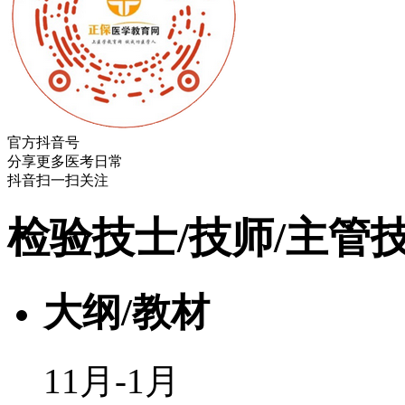
官方抖音号
分享更多医考日常
抖音扫一扫关注
检验技士/技师/主管
大纲/教材
11月-1月