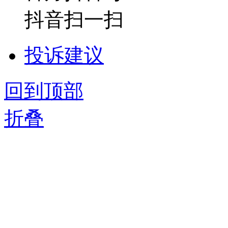
抖音扫一扫
投诉建议
回到顶部
折叠