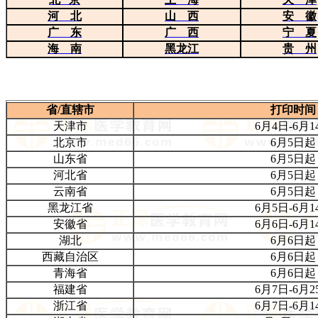
河 北
山 西
安 徽
广 东
广 西
宁 夏
海 南
黑龙江
贵 州
省/直辖市
打印时间
天津市
6月4日-6月1
北京市
6月5
日起
山东省
6月5日起
河北省
6月5
日起
云南省
6月5日起
黑龙江省
6月5日-6月1
安徽省
6月6日-6月1
湖北
6月6日起
西藏自治区
6月6日起
青海省
6月
6日起
福建省
6月7日-6月2
浙江省
6月7日-6月1