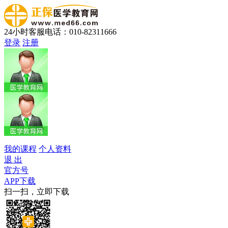
24小时客服电话：010-82311666
登录
注册
我的课程
个人资料
退 出
官方号
APP下载
扫一扫，立即下载