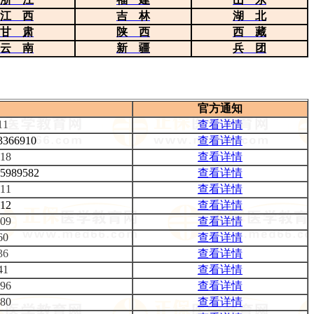
江 西
吉 林
湖 北
甘 肃
陕 西
西 藏
云 南
新 疆
兵 团
官方通知
11
查看详情
3366910
查看详情
918
查看详情
5989582
查看详情
911
查看详情
512
查看详情
109
查看详情
60
查看详情
36
查看详情
41
查看详情
296
查看详情
880
查看详情