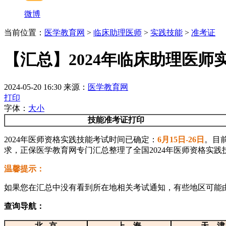
微博
当前位置：
医学教育网
>
临床助理医师
>
实践技能
>
准考证
【汇总】2024年临床助理医师
2024-05-20 16:30
来源：
医学教育网
打印
字体：
大
小
技能准考证打印
2024年医师资格实践技能考试时间已确定：
6月15日-26日
。目
求，正保医学教育网专门汇总整理了全国2024年医师资格实
温馨提示：
如果您在汇总中没有看到所在地相关考试通知，有些地区可能
查询导航：
北 京
上 海
天 津