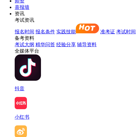
师资
喜报墙
资讯
考试资讯
报名时间
报名条件
实践技能
准考证
考试时间
备考资料
考试大纲
精华问答
经验分享
辅导资料
全媒体平台
抖音
小红书