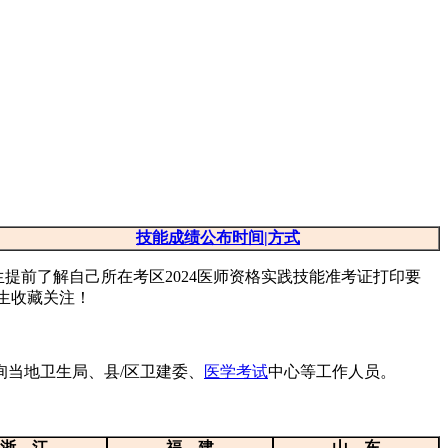
技能成绩公布时间|方式
提前了解自己所在考区2024医师资格实践技能准考证打印要
生收藏关注！
当地卫生局、县/区卫建委、
医学考试
中心等工作人员。
浙 江
福 建
山 东