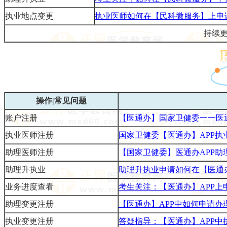
执业地点变更
执业医师如何在【民科微服务】上申
持续
操作|常见问题
账户注册
【医通办】国家
卫健委
一一医
执业医师注册
国家卫健委【医通办】APP
助理医师注册
【国家
卫健委
】医通办APP
助理升执业
助理升执业申请如何在【医通
业务进度查看
考生关注：【医通办】APP
助理变更注册
【医通办】APP中如何申请办
执业变更注册
答疑指导：【医通办】APP