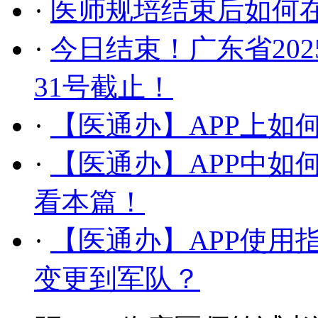
·
医师规培结束后如何在
·
今日结束！广东省20
31号截止！
·
【医通办】APP上如
·
【医通办】APP中如
看本篇！
·
【医通办】APP使用
变更到军队？