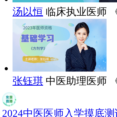
汤以恒
临床执业医师 
张钰琪
中医助理医师 
2024中医医师入学摸底