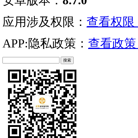
安卓版本：
8.7.0
应用涉及权限：
查看权限 
APP:隐私政策：
查看政策 