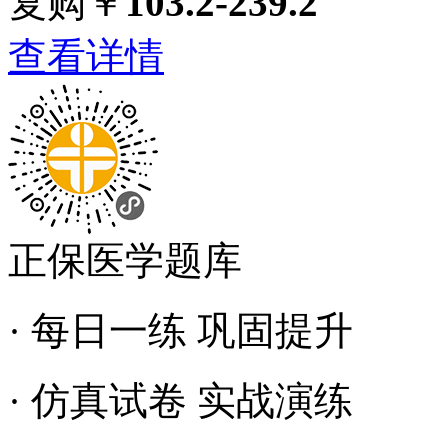
复购￥
103.2-239.2
查看详情
正保医学题库
· 每日一练 巩固提升
· 仿真试卷 实战演练