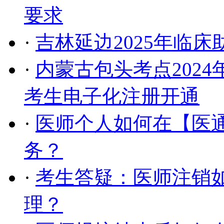
要求
·
吉林延边2025年临
·
内蒙古包头考点202
考生电子化注册开通
·
医师个人如何在【医通
务？
·
考生答疑：医师注销如
理？