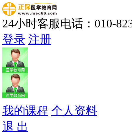
24小时客服电话：010-823
登录
注册
我的课程
个人资料
退 出