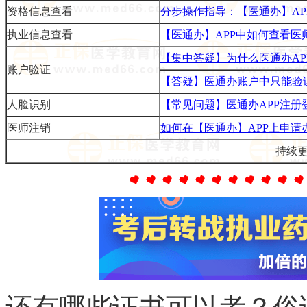
资格信息查看
分步操作指导：【医通办】A
执业信息查看
【医通办】APP中如何查看
【集中答疑】为什么医通办A
账户验证
【答疑】医通办账户中只能验
人脸识别
【常见问题】医通办APP注
医师注销
如何在【医通办】APP上申
持续