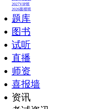
2027VIP班
2026面授班
题库
图书
试听
直播
师资
喜报墙
资讯