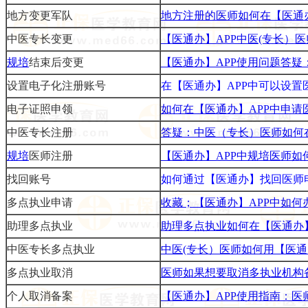
地方变更军队
地方注册的医师如何在【医通
中医专长变更
【医通办】APP中医(专长）
规培
结束后变更
【医通办】APP使用问题答
设置电子化注册账号
在【医通办】APP中可以设
电子证照申领
如何在【医通办】APP中申请
中医专长注册
答疑：中医（专长）医师如何在
规培
医师
注册
【医通办】APP中规培医师
找回账号
如何通过【医通办】找回医师
多点执业申请
收藏；【医通办】APP中如
助理多点执业
助理多点执业如何在【医通办
中医专长多点执业
中医(专长）医师如何用【医通
多点执业取消
医师如果想要取消多执业机构
个人取消备案
【医通办】APP使用指南：