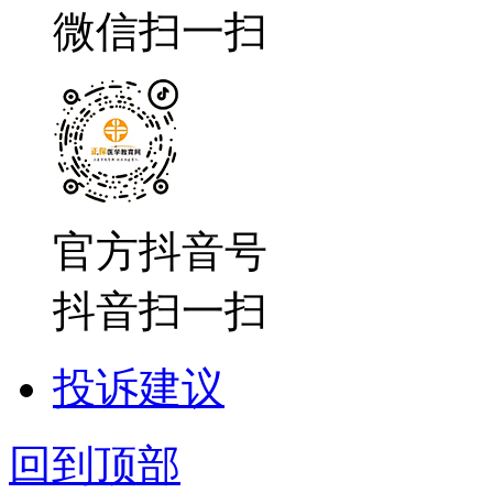
微信扫一扫
官方抖音号
抖音扫一扫
投诉建议
回到顶部