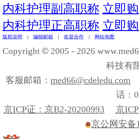
内科护理副高职称
立即购
内科护理正高职称
立即购
版权说明
|
编辑邮箱
|
欢迎合作
|
网站地图
©
Copyright
2005 -
2026
www.med6
科技有
客服邮箱：
med66@cdeledu.com
话：01
京ICP证：京B2-20200993
京ICP
京公网安备110