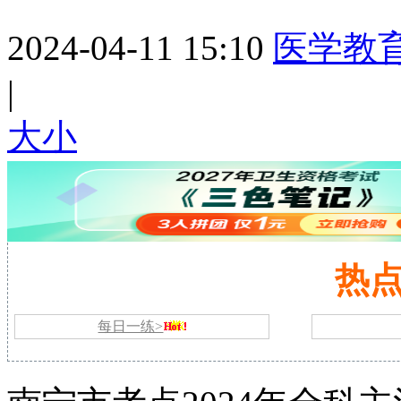
2024-04-11 15:10
医学教
|
大
小
热
每日一练>