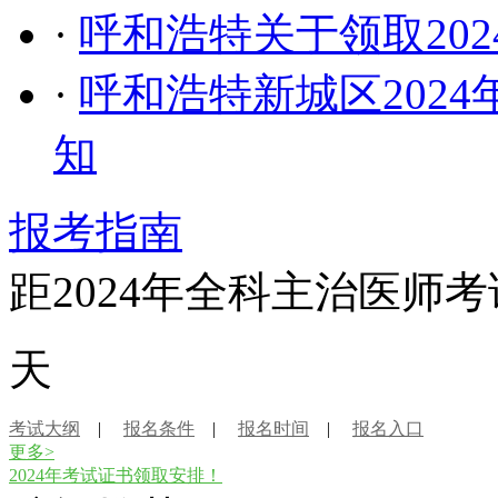
·
呼和浩特关于领取20
·
呼和浩特新城区202
知
报考指南
距2024年全科主治医师
天
考试大纲
|
报名条件
|
报名时间
|
报名入口
更多>
2024年考试证书领取安排！