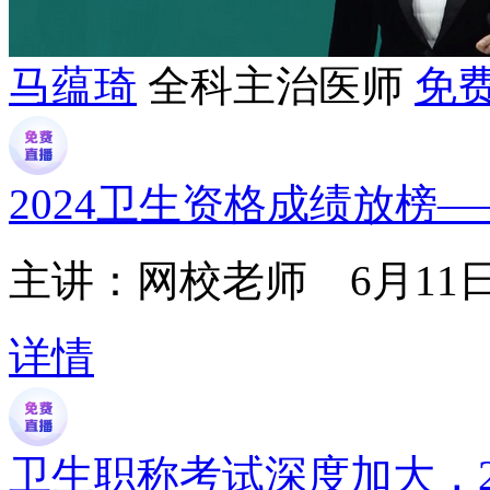
马蕴琦
全科主治医师
免
2024卫生资格成绩放榜
主讲：网校老师
6月11日1
详情
卫生职称考试深度加大，2