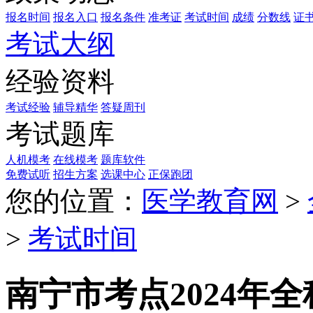
报名时间
报名入口
报名条件
准考证
考试时间
成绩
分数线
证
考试大纲
经验资料
考试经验
辅导精华
答疑周刊
考试题库
人机模考
在线模考
题库软件
免费试听
招生方案
选课中心
正保跑团
您的位置：
医学教育网
>
>
考试时间
南宁市考点2024年