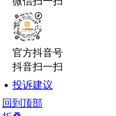
微信扫一扫
官方抖音号
抖音扫一扫
投诉建议
回到顶部