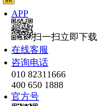
APP
扫一扫立即下载
在线客服
咨询电话
010 82311666
400 650 1888
官方号