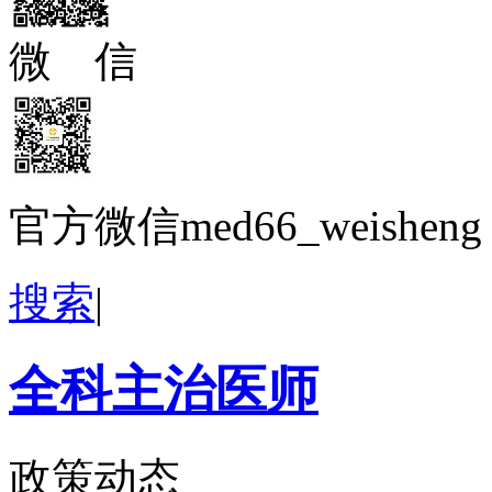
微 信
官方微信med66_weisheng
搜索
|
全科主治医师
政策动态