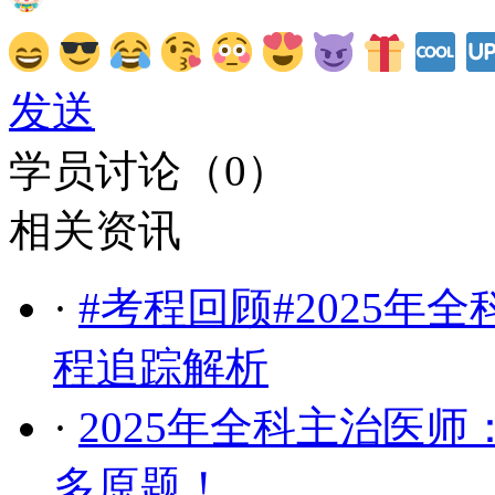
发送
学员讨论（
0
）
相关资讯
·
#考程回顾#2025年
程追踪解析
·
2025年全科主治医
多原题！