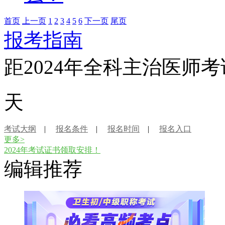
首页
上一页
1
2
3
4
5
6
下一页
尾页
报考指南
距2024年全科主治医师
天
考试大纲
|
报名条件
|
报名时间
|
报名入口
更多>
2024年考试证书领取安排！
编辑推荐