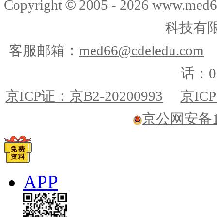
©
Copyright
2005 -
2026
www.med6
科技有
客服邮箱：
med66@cdeledu.com
话：01
京ICP证：京B2-20200993
京ICP
京公网安备110
APP