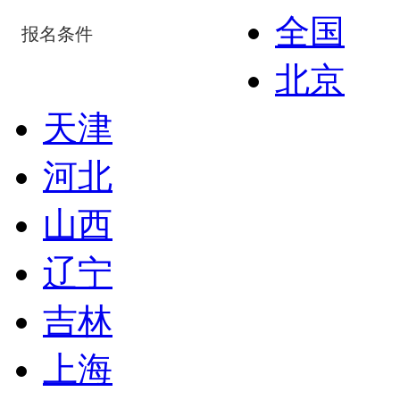
全国
报名条件
北京
天津
河北
山西
辽宁
吉林
上海