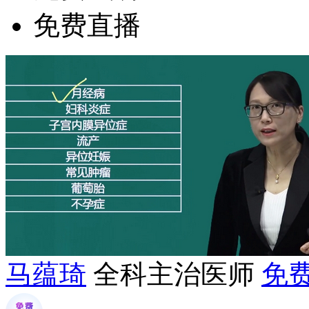
免费直播
马蕴琦
全科主治医师
免