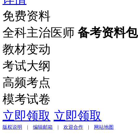
免费资料
全科主治医师
备考资料包
教材变动
考试大纲
高频考点
模考试卷
立即领取
立即领取
版权说明
|
编辑邮箱
|
欢迎合作
|
网站地图