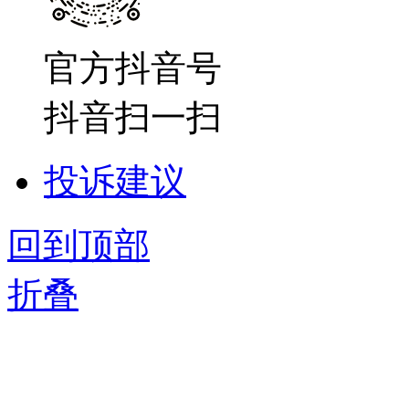
官方抖音号
抖音扫一扫
投诉建议
回到顶部
折叠