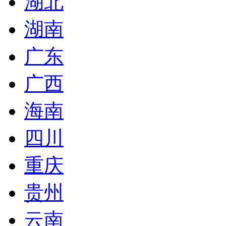
湖北
湖南
广东
广西
海南
四川
重庆
贵州
云南