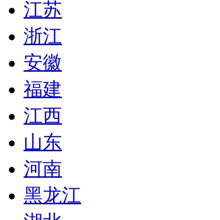
江苏
浙江
安徽
福建
江西
山东
河南
黑龙江