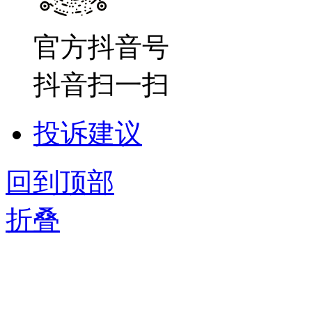
官方抖音号
抖音扫一扫
投诉建议
回到顶部
折叠