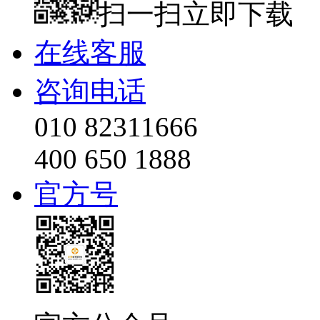
扫一扫立即下载
在线客服
咨询电话
010 82311666
400 650 1888
官方号