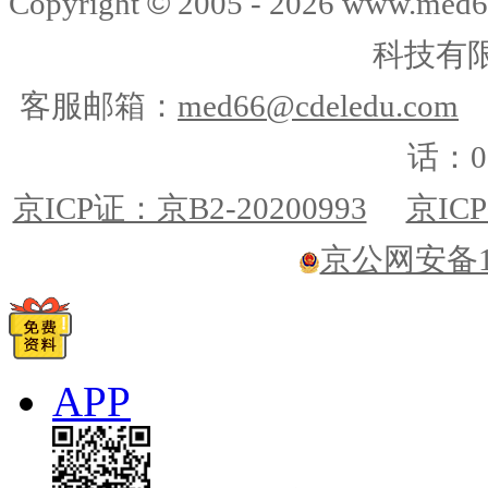
©
Copyright
2005 -
2026
www.med6
科技有
客服邮箱：
med66@cdeledu.com
话：01
京ICP证：京B2-20200993
京ICP
京公网安备110
APP