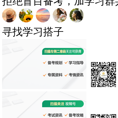
拒绝盲目备考，加学习群
寻找学习搭子