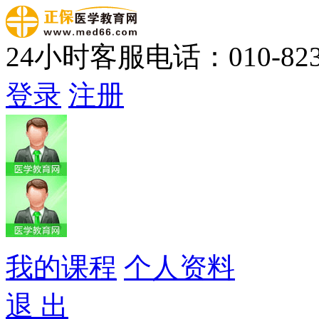
24小时客服电话：010-823
登录
注册
我的课程
个人资料
退 出