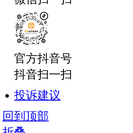
官方抖音号
抖音扫一扫
投诉建议
回到顶部
折叠