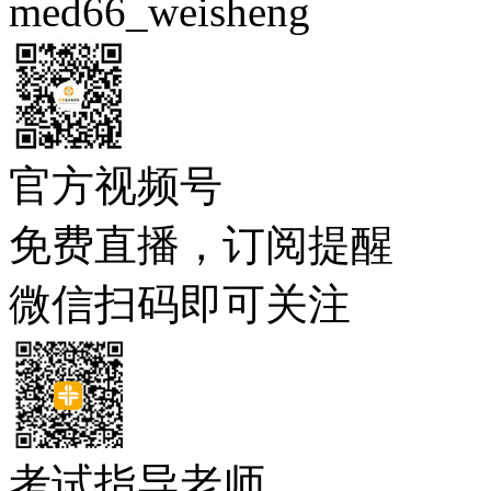
med66_weisheng
官方视频号
免费直播，订阅提醒
微信扫码即可关注
考试指导老师