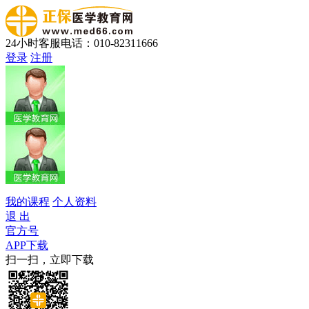
24小时客服电话：010-82311666
登录
注册
我的课程
个人资料
退 出
官方号
APP下载
扫一扫，立即下载