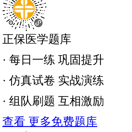
正保医学题库
· 每日一练 巩固提升
· 仿真试卷 实战演练
· 组队刷题 互相激励
查看 更多免费题库