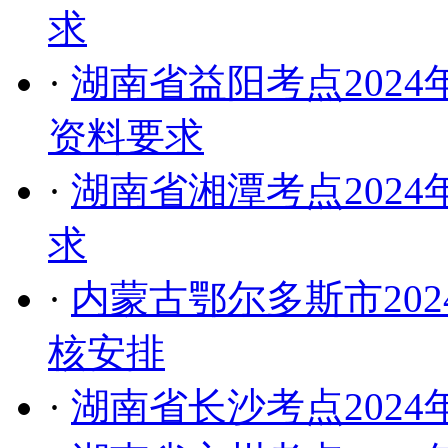
求
·
湖南省益阳考点202
资料要求
·
湖南省湘潭考点202
求
·
内蒙古鄂尔多斯市20
核安排
·
湖南省长沙考点202