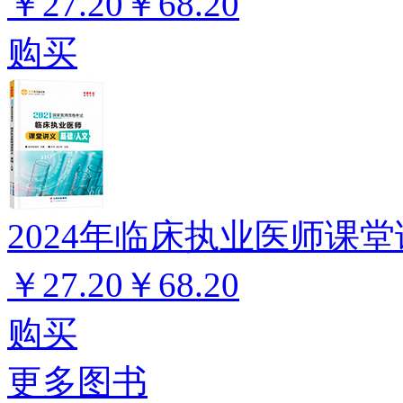
￥27.20
￥68.20
购买
2024年临床执业医师课堂
￥27.20
￥68.20
购买
更多图书