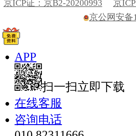
京ICP证：京B2-20200993
京ICP
京公网安备110
APP
扫一扫立即下载
在线客服
咨询电话
010 82311666