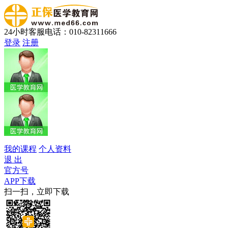
24小时客服电话：010-82311666
登录
注册
我的课程
个人资料
退 出
官方号
APP下载
扫一扫，立即下载