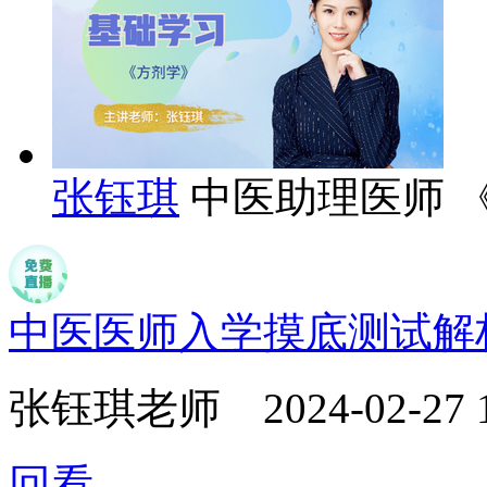
张钰琪
中医助理医师 
中医医师入学摸底测试解
张钰琪老师
2024-02-27 
回看