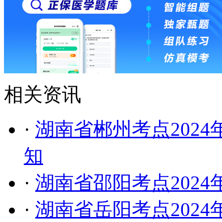
相关资讯
·
湖南省郴州考点202
知
·
湖南省邵阳考点202
·
湖南省岳阳考点202