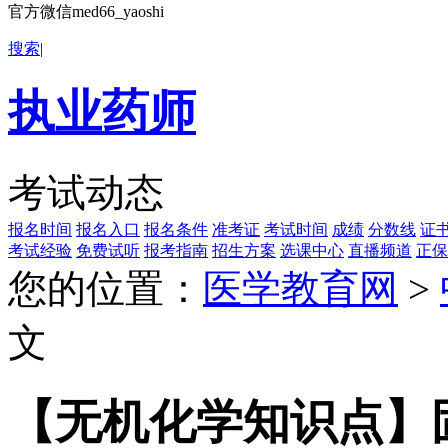
官方微信med66_yaoshi
搜索
|
执业药师
考试动态
报名时间
报名入口
报名条件
准考证
考试时间
成绩
分数线
证
考试经验
免费试听
报考指南
招生方案
选课中心
直播频道
正保
您的位置：
医学教育网
>
文
【无机化学知识点】