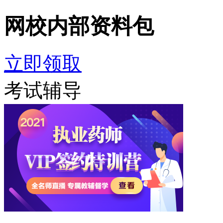
网校内部
资料包
立即领取
考试辅导