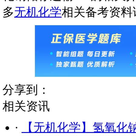
多
无机化学
相关备考资料
分享到：
相关资讯
·
【无机化学】氢氧化