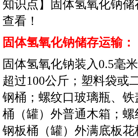
知识点】固体氢氧化钠储
查看！
固体氢氧化钠储存运输：
固体氢氧化钠装入0.5毫
超过100公斤；塑料袋
钢桶；螺纹口玻璃瓶、铁
桶（罐）外普通木箱；螺
钢板桶（罐）外满底板花