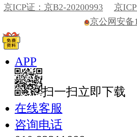
京ICP证：京B2-20200993
京ICP
京公网安备110
APP
扫一扫立即下载
在线客服
咨询电话