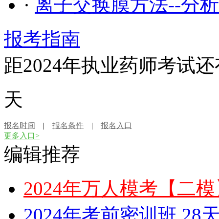
·
离子交换膜方法--分
报考指南
距2024年执业药师考试还
天
报名时间
|
报名条件
|
报名入口
更多入口>
编辑推荐
2024年万人模考【二
2024年考前密训班 2