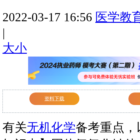
2022-03-17 16:56
医学教
|
大
小
资料下载
有关
无机化学
备考重点，