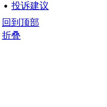
投诉建议
回到顶部
折叠