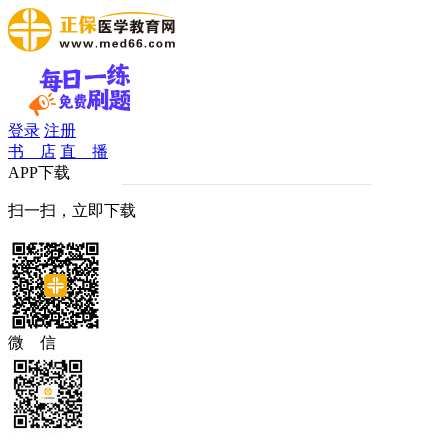
登录
注册
书 店
直 播
APP下载
扫一扫，立即下载
微 信