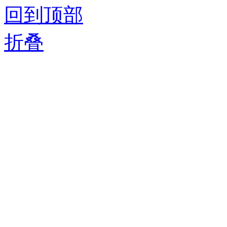
回到顶部
折叠