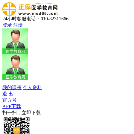
24小时客服电话：010-82311666
登录
注册
我的课程
个人资料
退 出
官方号
APP下载
扫一扫，立即下载